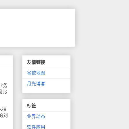
友情链接
谷歌地图
月光博客
业务
股比
标签
入搜
的刘
业界动态
软件应用