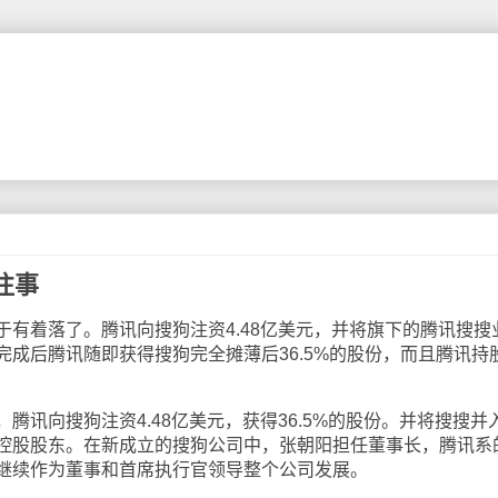
往事
着落了。腾讯向搜狗注资4.48亿美元，并将旗下的腾讯搜搜
成后腾讯随即获得搜狗完全摊薄后36.5%的股份，而且腾讯持
向搜狗注资4.48亿美元，获得36.5%的股份。并将搜搜并
控股股东。在新成立的搜狗公司中，张朝阳担任董事长，腾讯系
继续作为董事和首席执行官领导整个公司发展。