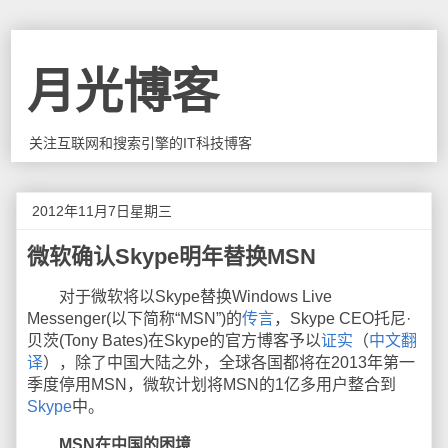
月光博客
关注互联网和搜索引擎的IT科技博客
2012年11月7日星期三
微软确认Skype明年替换MSN
对于微软将以Skype替换Windows Live
Messenger(以下简称“MSN”)的
传言
，Skype CEO托尼·
贝茨(Tony Bates)在Skype的官方博客予以
证实
（
中文翻
译
），除了中国大陆之外，全球各国都将在2013年第一
季度停用MSN，微软计划将MSN的1亿多用户整合到
Skype
中。
MSN在中国的困境