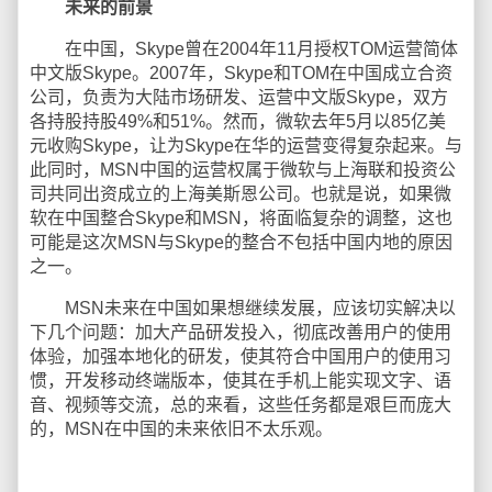
未来的前景
在中国，Skype曾在2004年11月授权TOM运营简体
中文版Skype。2007年，Skype和TOM在中国成立合资
公司，负责为大陆市场研发、运营中文版Skype，双方
各持股持股49%和51%。然而，微软去年5月以85亿美
元收购Skype，让为Skype在华的运营变得复杂起来。与
此同时，MSN中国的运营权属于微软与上海联和投资公
司共同出资成立的上海美斯恩公司。也就是说，如果微
软在中国整合Skype和MSN，将面临复杂的调整，这也
可能是这次MSN与Skype的整合不包括中国内地的原因
之一。
MSN未来在中国如果想继续发展，应该切实解决以
下几个问题：加大产品研发投入，彻底改善用户的使用
体验，加强本地化的研发，使其符合中国用户的使用习
惯，开发移动终端版本，使其在手机上能实现文字、语
音、视频等交流，总的来看，这些任务都是艰巨而庞大
的，MSN在中国的未来依旧不太乐观。