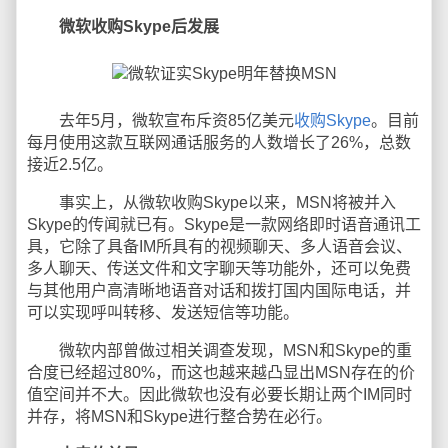
微软收购Skype后发展
去年5月，微软宣布斥资85亿美元
收购Skype
。目前
每月使用这款互联网通话服务的人数增长了26%，总数
接近2.5亿。
事实上，从微软收购Skype以来，MSN将被并入
Skype的传闻就已有。Skype是一款网络即时语音通讯工
具，它除了具备IM所具有的视频聊天、多人语音会议、
多人聊天、传送文件和文字聊天等功能外，还可以免费
与其他用户高清晰地语音对话和拨打国内国际电话，并
可以实现呼叫转移、发送短信等功能。
微软内部曾做过相关调查发现，MSN和Skype的重
合度已经超过80%，而这也越来越凸显出MSN存在的价
值空间并不大。因此微软也没有必要长期让两个IM同时
并存，将MSN和Skype进行整合势在必行。