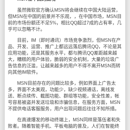
虽然微软官方确认MSN将会继续在中国大陆运营，
但MSN在中国的前景并不乐观，，在中国市场，MSN目
前的市场份额还不足5%，相比QQ超过7成的占有率，几
乎可以忽略不计。
目前，IM（即时通讯）市场竞争激烈，但MSN在产
品、开发、运营、推广上都远远落后腾讯QQ，不论是其
应用功能，还是其服务水平，都与腾讯QQ差距越来越
大，糟糕的用户体验，脆弱的安全机制，大量的垃圾广
告信息的泛滥，让越来越多的用户不得不离开MSN而转
向其他IM软件。
MSN目前存在的问题比较多，例如界面上广告太
多，界面不太美观，功能少，缺少视频通话，离线发
送、断点续传、截图功能、群组等功能，安全性差，帐
号容易被盗并发送垃圾和诈骗信息，在服务方面，MSN
不提供电话客服服务，用户出现问题后往往不知所措。
在高速爆发的移动终端上，MSN同样是落伍者和失
败者。随着智能手机、平板电脑的普及，人们在智能终