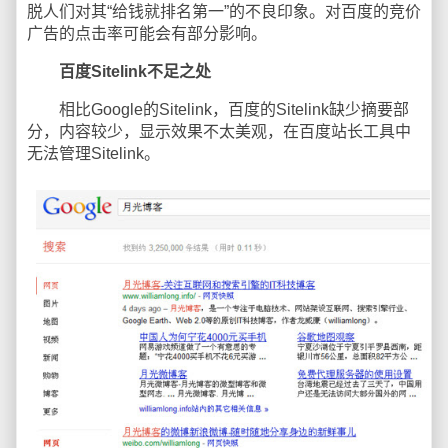
脱人们对其“给钱就排名第一”的不良印象。对百度的竞价
广告的点击率可能会有部分影响。
百度Sitelink不足之处
相比Google的Sitelink，百度的Sitelink缺少摘要部
分，内容较少，显示效果不太美观，在百度站长工具中
无法管理Sitelink。