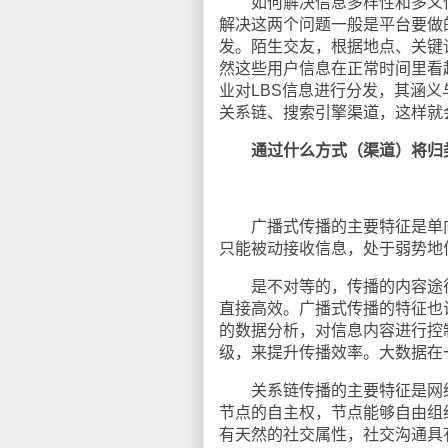
如何解决信息多样性和多义性
解决这两个问题一般是平台要做
发。陌生交友，根据地点、关键
然这些用户信息在正常时间里看
业对LBS信息进行分发，其涵
关系链、搜索引擎渠道，这样就
通过什么方式（渠道）将归
广播式传播的主要特征是单向
只能被动接收信息，处于弱势地
是不对等的，传播的内容途径
直接高效。广播式传播的特征也
的数据分析，对信息内容进行控
级，来提升传播效率。大数据在
关系链传播的主要特征是网络
节点的自主权，节点能够自由组
有天然的社交属性，社交沟通具