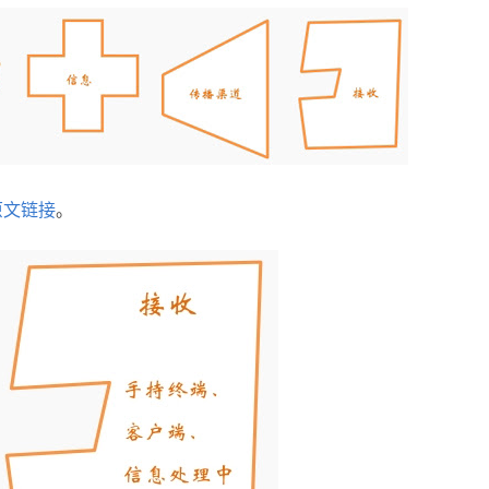
原文链接
。