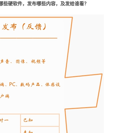
哪些硬软件，发布哪些内容，及发给谁看？