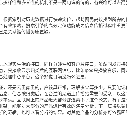
息多样性和多义性的机制不是一两句说的清的，有兴趣可以去翻
根据索引对历史数据进行快速定位，帮助网民高效找到所需的
个有效策略。搜索引擎的高效定位功能成为信息传播过程中重要
已是关系链传播毋庸置疑。
入现实生活的接口，同样分硬件和客户端接口，虽然同发布接
点，只接收显示归类后的互联网信息，比如ipod只播放音乐，阅
息处理中心平台，这个好像目前没怎么进展。
，还是云里雾里的，应该算正常，理解多少算多少，只要能记
信息，信息被归类后，在合适的渠道上传播给需要的受众，以这
步丰满。互联网上的产品绝大部分都逃离不了这个公式，有了这
框架，能够对大部分的产品进行有效的演变分析。下一篇将以微
析的逻辑，也可以看分析的结果。对其他产品的分析亦可依瓢画