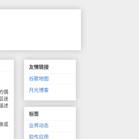
友情链接
谷歌地图
月光博客
的偶
层迷
描述
标签
做或
业界动态
软件应用