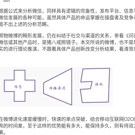
据公式来分析微信，同样具有逻辑的完备性，发布平台、信息
微信发展的各种可能，虽然具体产品的命运掌握在操盘者及竞争
逃不出上述的分析范畴。
物微博的畸形发展，仍在纠结于社交与渠道的关系，参看《问
微信或其他产品时，是猪八戒照镜子。本文所说的微博，也不是
实的进行理论推演，不跟着具体产品创新改变分析结果，看清背
微博进化速度缓慢时，快速的单点突破，结合移动互联网O2O
亮的时间差，至于这样的优势能有多大，能保持多久，则有待双
果。