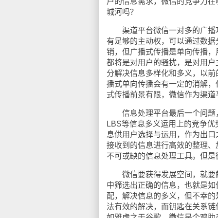
户的信息需求，微信的竞争力在
城河吗？
渠道平台微信一对多的广播功
有足够的主动权，可以通过数据
销，但广播式传播是单向传播，
都将是对用户的骚扰，是对用户
分解决信息多样化和多义，以前
播式单向传播会有一定的消解，
式传播前景有限，微信作为渠道
信息处理平台最后一个问题，微信能
LBS等信息多义运用上的竞争
息供用户选择与运用，作为出口
接收到的信息进行高效的整理、
不可或缺的信息处理工具。但是
微信要获得发展空间，就要解
中筛选出正确的信息，也就是如
配，解决信息的多义，但不幸的
法有效的解决，而钥匙在关系链
如雅虎之于谷歌，微信是个鸡肋