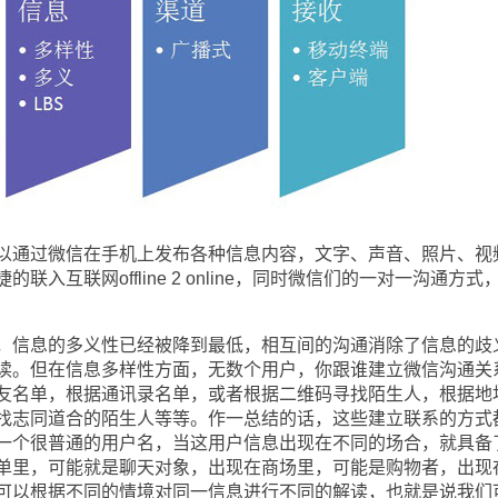
通过微信在手机上发布各种信息内容，文字、声音、照片、视
入互联网offline 2 online，同时微信们的一对一沟通方式
信息的多义性已经被降到最低，相互间的沟通消除了信息的歧
读。但在信息多样性方面，无数个用户，你跟谁建立微信沟通关
友名单，根据通讯录名单，或者根据二维码寻找陌生人，根据地
找志同道合的陌生人等等。作一总结的话，这些建立联系的方式
一个很普通的用户名，当这用户信息出现在不同的场合，就具备
单里，可能就是聊天对象，出现在商场里，可能是购物者，出现
可以根据不同的情境对同一信息进行不同的解读，也就是说我们