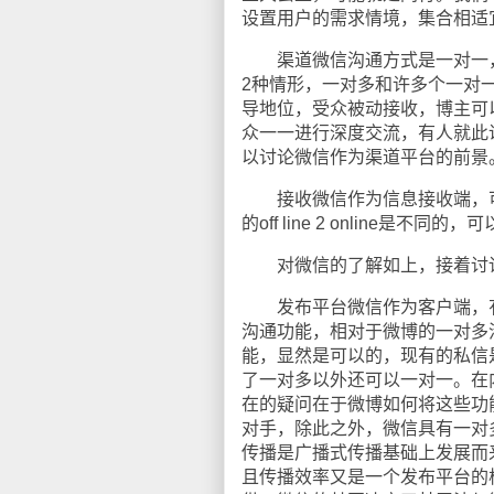
设置用户的需求情境，集合相适
渠道微信沟通方式是一对一，
2种情形，一对多和许多个一对
导地位，受众被动接收，博主可
众一一进行深度交流，有人就此
以讨论微信作为渠道平台的前景
接收微信作为信息接收端，可以让互
的off line 2 online是不同
对微信的了解如上，接着讨论
发布平台微信作为客户端，有没有可能
沟通功能，相对于微博的一对多
能，显然是可以的，现有的私信
了一对多以外还可以一对一。在
在的疑问在于微博如何将这些功
对手，除此之外，微信具有一对
传播是广播式传播基础上发展而
且传播效率又是一个发布平台的