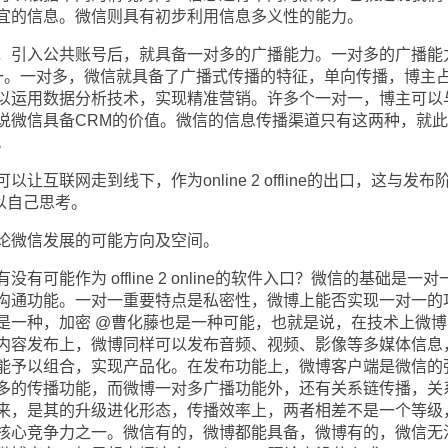
宜的信息。微信则具有初步利用信息多义性的能力。
引入公共账号后，就具备一对多的广播能力。一对多的广播能
一。一对多，微信就具备了广播式传播的特征，单向传播，博主
以运用数据分析技术，实现精准营销。许多个一对一，博主可以
说微信具备CRM的价值。微信的信息传播渠道只有这两种，就
。
联网走到线下，作为online 2 offline的出口，这与发布
的，可以自己思考。
微信发展的可能方向及空间。
作为 offline 2 online的软件入口？微信的基础是一对
沟通功能。一对一重要特点是私密性，微博上能否实现一对一的
是一种，加密 @曹化藤也是一种可能，也就是说，在技术上微博
内容发布上，微博同样可以发布音频、视频、影像等多媒体信息
能予以组合，实现产品化。在发布功能上，微博客户端是微信的
多的传播功能，而微博一对多广播功能外，还有关系链传播，关
来，是其的升级进化形态，传播效率上，两者相差不是一个等级
核心竞争力之一。微信有的，微博都能具备，微博有的，微信无