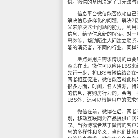
供。微信的基因决定了其无法与
信息平台微信能否依赖自己的
解决信息多样化的问题，解决2
义来解决这个问题的能力，利用
信息，给予信息新的解读。对于
惠券等，帮助陌生人间建立联系
能的消费者，不同的行业，同样
地点是用户需求情境的重要组成
源头在此。微信可以应用LBS来
先行一步，将LBS与微信结合在
两者相互促进，微信能否就此构
很多方面，时间，名人资源，特
的信息，有购房行为的，会有一
LBS外，还可以根据用户的需
微信在前，微博在后，两者不
别，移动互联网为产品提供广阔
叹。当微博或者基于微博的客户
息的多样性和多义，当他们比微