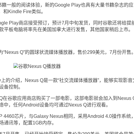
籍一般的阅读体验，新的Google Play也具有大量书籍杂志的应
indle Fire类似。
ogle Play商店接受预订，预计7月中旬发货，同时谷歌还将给提
这款平板电脑将率先在美国加拿大进行发售，其他国家稍后上市。
exus Q”的圆球状流媒体播放器，售价299美元，7月份开售
ay上的介绍，Nexus Q是一款“社交流媒体播放器”，能够实现影音
id设备控制。
Q在谷歌应用商店购买了一部电影，这部电影就会加入到Nexus 
中，任何Android设备均可通过Nexus Q进行观看。
460芯片，与Galaxy Nexus相同，采用Android 4.0操作系统
近场通讯等，配置1GB内存。