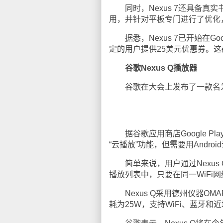
同时，Nexus 7还具备真实书
用，并针对平板专门进行了优化，和K
据悉，Nexus 7已开始在Go
定的用户提供25美元优惠券。
谷歌Nexus Q播放器
谷歌在大会上发布了一款名为“N
据谷歌应用商店Google Pl
“云播放”功能，但需要用Andro
简单来说，用户通过Nexus 
播放列表中，只要在同一WiFi网络
Nexus Q采用德州仪器OMAP 4
耗为25W，支持WiFi、蓝牙和