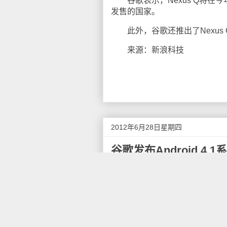
谷歌表示，Nexus Q将在今
发售的国家。
此外，谷歌还推出了Nexus Q播
来源：新浪科技
2012年6月28日星期四
谷歌发布Android 4.1
北京时间6月28日凌晨消息，谷
了Android 4.1操作系统，N
Andriod设备、应用商店、Goo
Android 4.1操作系统代号为
的设备将是Galaxy Nexus，N