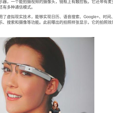
器，一个能拍摄视频的摄像头，镜框上有触控板。它还带有麦
还有多种通信模式。
虚拟现实技术，能够实现日历、语音搜索、Google+、时间
乐、搜索和摄像等功能。此前曝出的拍照样张显示，它的拍照效