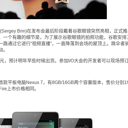
rgey Brin)在发布会最后阶段戴着谷歌眼镜突然亮相，正式推
。一个有趣的细节是，为了展示谷歌眼镜的拍照功能，谷歌安排
一路通过它进行“视频直播”，一直降落到会场的屋顶上。跳伞者
动。
元，预计明年早些时候出货。参加I/O大会的开发者可以现场预
电脑Nexus 7，有8GB/16GB两个容量版本，售价分别19
 Fire上市价格相同。