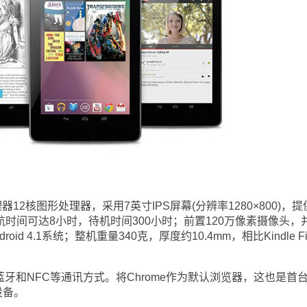
处理器12核图形处理器，采用7英寸IPS屏幕(分辨率1280×800)，提
续航时间可达8小时，待机时间300小时；前置120万像素摄像头，
d 4.1系统；整机重量340克，厚度约10.4mm，相比Kindle Fi
、蓝牙和NFC等通讯方式。将Chrome作为默认浏览器，这也是首
设备。