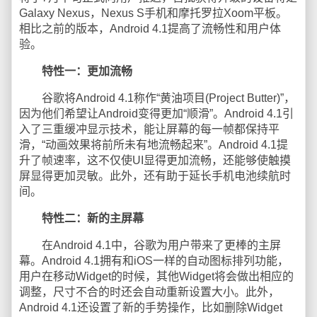
Galaxy Nexus，Nexus S手机和摩托罗拉Xoom平板。
相比之前的版本，Android 4.1提高了流畅性和用户体
验。
特性一：更加流畅
谷歌将Android 4.1称作“黄油项目(Project Butter)”，
因为他们希望让Android变得更加“顺滑”。Android 4.1引
入了三重缓冲显示技术，能让屏幕的每一帧都保持平
滑，“动画效果将前所未有地流畅起来”。Android 4.1提
升了帧速率，这不仅使UI显得更加流畅，还能够使触摸
屏显得更加灵敏。此外，还有助于延长手机电池续航时
间。
特性二：新的主屏幕
在Android 4.1中，谷歌为用户带来了更棒的主屏
幕。Android 4.1拥有和iOS一样的自动图标排列功能，
用户在移动Widget的时候，其他Widget将会做出相应的
调整，尺寸不合的时还会自动重新设置大小。此外，
Android 4.1还设置了新的手势操作，比如删除Widget