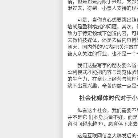
情，但是也是局限于兴趣。大部
混过去，得到一小票人支持的现
可是，当你真心想要跳出趣这
墙就是盈利模式的问题。其次，
致力于特定领域下创造内容，可
去做科技媒体，还是去做内容博
朝天，国内外的VC都把关注放
被大众关注的行业，也不是一个一
我们这些写字的朋友要么省一
盈利模式才能把内容与浏览体验
的生产力，在商业上经营与管理
跳不出靠兴趣，辛苦的做一点是
社会化媒体时代对于小
纵看这个社会，我们需要不断
并不是它 们本身质量不好，而
留时间越来越 短，愿意停下来
这是互联网信息大爆发后的一个