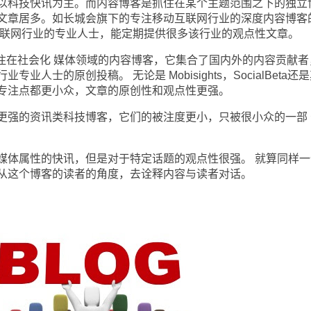
以科技快讯为主。而内容博客是抓住在某个主题范围之下的独立
文章居多。如长城会旗下的专注移动互联网行业的深度内容博客
 移动互联网行业的专业人士，能定期提供很多该行业的观点性文章。
是专注在社会化 媒体领域的内容博客，它集合了国内外的内容贡献者
人士的原创投稿。 无论是 Mobisights，SocialBeta还
专注点都更小众，文章的原创性和观点性更强。
强的资讯类科技博客，它们的被注度更小，只被很小众的一部 
体属性的快讯，但是对于特定话题的观点性很强。 就算同样一
从这个博客的读者的角度，去诠释内容与读者对话。