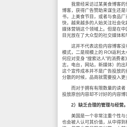
我曾经采访过某美食博客的博
博客，获得广告赞助来谋生还是
书，上美食节目，或者与食品厂商合作
快，越来越多的人始关注社会化
媒体营销这个领域上。但是在中
目光放在了大众型的社交媒体和
这并不代表这些内容博客没有
模式，二是规模上的 ROI返利
何应对变身 “搜索达人”的消费
志，电台，网站，新媒体）的出
这个宣传成本并不是广告投放的
分散的时候，品商就需要投入更多
而对于拥有有限数量的读者 的
投放原创内容却不讨好的内容博
2）缺乏合理的管理与经营
美国是一个非常注重个性与多
也会被人认可其价值，从中得到