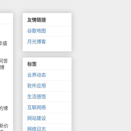
友情链接
谷歌地图
月光博客
华盛
问答
标签
博
业界动态
软件应用
生活感悟
互联网络
的博
网站建设
新价
网络日志