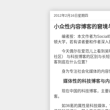
2012年2月16日星期四
小众性内容博客的窘境
编者按：本文作者为Social
顿大学，若有读者要和作者深入探
今天偶尔在爱范儿上看到吴晔
社区） 与科技博客的区别与长
客到底在什么位置？
身为专注社会化媒体的内容博客 
媒体性的科技博客与内
现在中国的科技博客，主要存
客。
如36氪的属性是科技媒体，