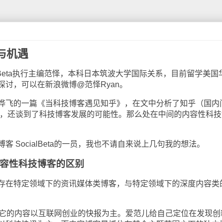
与机遇
Beta执行主编范怿，本科日本筑波大学国际关系，目前留学美国
讨，可以在新浪微博@范怿Ryan。
飞的一篇《当科技博客遇见知乎》，在文中分析了知乎（国内
短，还谈到了科技博客发展的可能性。那么处在中间的内容性科技
SocialBeta的一员，我也不请自来说上几句我的想法。
容性科技博客的区别
在特定领域下的资讯媒体类博客，与特定领域下的深度内容类
它的内容以互联网创业的快报为主。爱范儿给自己定位在发现创