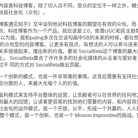
容类科技博客，除了切入点不同，受众的定位不一样之外，模
就是社会化（众包）。
客遇见知乎》文中谈到他对科技博客的期望在有效的众包，而
到，科技博客作为一个产品，就应该是 2.0，依靠UGC和民主趋
ta也深以为是。我和puting多次在交谈勾画中SB的未来的时候，都在
式的众包型的内容博客。让更多有观点，有想法的人可以参与进来
链接起来，撞出新的价值。要说 SocialBeta这个博客的最
 SocialBeta集合了许许多多的社会化媒体的从业者与爱好
同的方式对 SocialBeta做出贡献。
个创新的模式，也是一件非常难的事情。这背后需要有支持社
些分散的人，来最大化每个人的价值。
利模式来支持平台整体的运营，让贡献者可以在世界的任何地
到最大的回馈；让读者更容易的找到他们需要的内容，和内容背
社会化的运作模式，是一个开放，公平，形成一个共赢的，人人
模式，是一个创新，也是一个 Mission Impossible的挑战