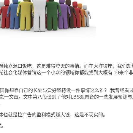
独立混口饭吃，这是难得登天的事情。而在大洋彼岸，我们却
光社会化媒体营销这一个小众的领域你都能找到大概有 10来个
你想靠自己的长处与爱好坚持做一件事情这么难？ 我曾经看
董焘一文章。文中第八段谈到了他对LBS观景台的一些发展预测与
。
也就是拉广告的盈利模式赚大钱，这是不现实的。
式。