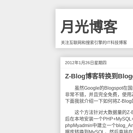
月光博客
关注互联网和搜索引擎的IT科技博客
2012年1月26日星期四
Z-Blog博客转换到Blo
虽然Google的Blogspot
非常不错，并且完全免费，使用Z-B
下面我就介绍一下如何将Z-Blog的
这个方法针对大数据量的Z-B
后在本地安装一个PHP+MySQL+A
phpMyadmin中建立一个blog_A
据库转换到MySQL，然后直接在My