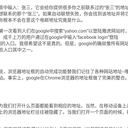
输入：张三，它会给你提供很多你之前联系过的“张三”的地
想联系的那个“张三”。如果自动联想失败，你会找到该地址并将
你根本不会在意这个电邮地址究竟是什么。
次看到人们在google中搜索“yahoo.com”以登陆雅虎网站时
万的用户通过在google中输入“facebook login”登陆
大家上网的入口。我很希望这不是真的。但是，google的确就像所有网
这些入口其中之一。
，浏览器地址框的自动完成功能替我们记住了各种网站地址–
事实上，google在Chrome浏览器的地址框做了完美的整合
我们打开什么页面都能看到相应的地址。当然，在移动设备上
上的浏览器地址栏往往被隐藏了。当我们打开一个页面的时候，