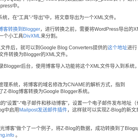
press中。
系统，在“工具”-“导出”中，将文章导出为一个XML文件。
s博客转换到Blogger
，进行转换之前，需要将WordPress导出的X
一个小工具
DivXML
来分割。
就可以到Google Blog Converters提供的
这个地址
进行
L文件转换为Blogger的XML文件。
logger后台，使用博客导入功能将这个XML文件导入到系统
系统，将博客的域名修改为CNAME的解析方式，指到
了Z-Blog博客转换为Google Blogger系统。
pot的“设置”-“电子邮件和移动博客”，设置一个电子邮件发布地址
log中启用
Mailpost发送邮件插件
，这样就可以实现Z-Blog的新文
”做个了一个例子，将Z-Blog的数据，成功转换到了Blogsp
ong.info
。