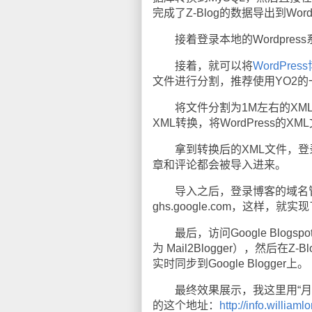
完成了Z-Blog的数据导出到Word
接着登录本地的Wordpress
接着，就可以将
WordPres
文件进行分割，推荐使用YO2的
将文件分割为1M左右的XML文件后，
XML转换，将WordPress的XM
拿到转换后的XML文件，登录B
章和评论都会被导入进来。
导入之后，登录博客的域名管理
ghs.google.com，这样，就实现
最后，访问Google Blogs
为 Mail2Blogger），然后在Z-B
实时同步到Google Blogger上。
最终效果展示，我这里用“月光博客
的这个地址：
http://info.williaml