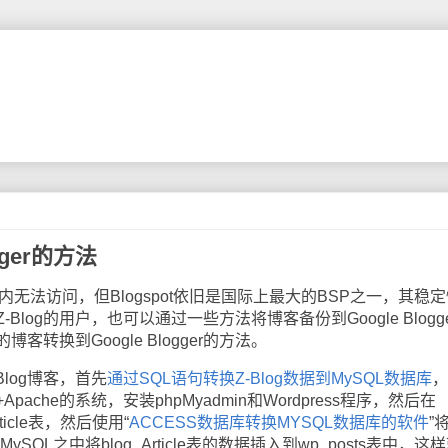
gger的方法
在国内无法访问，但Blogspot依旧是国际上最大的BSP之一，其稳
log的用户，也可以通过一些方法将博客备份到Google Blogg
博客转换到Google Blogger的方法。
log博客，首先
通过SQL语句转换Z-Blog数据到MySQL数据库
，
pache的系统，安装phpMyadmin和Wordpress程序，然后在
rticle表，然后使用“
ACCESS数据库转换MYSQL数据库的软件
”
SQL之中将blog_Article表的数据插入到wp_posts表中，这