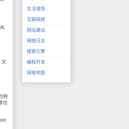
生活感悟
互联网络
ML
网站建设
网络日志
搜索引擎
，文
编程开发
网络地图
（也称
章也
ot