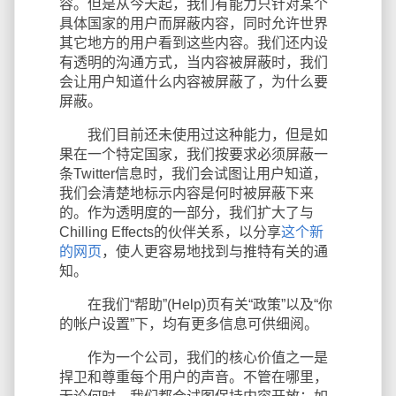
容。但是从今天起，我们有能力只针对某个
具体国家的用户而屏蔽内容，同时允许世界
其它地方的用户看到这些内容。我们还内设
有透明的沟通方式，当内容被屏蔽时，我们
会让用户知道什么内容被屏蔽了，为什么要
屏蔽。
我们目前还未使用过这种能力，但是如
果在一个特定国家，我们按要求必须屏蔽一
条Twitter信息时，我们会试图让用户知道，
我们会清楚地标示内容是何时被屏蔽下来
的。作为透明度的一部分，我们扩大了与
Chilling Effects的伙伴关系，以分享
这个新
的网页
，使人更容易地找到与推特有关的通
知。
在我们“帮助”(Help)页有关“政策”以及“你
的帐户设置”下，均有更多信息可供细阅。
作为一个公司，我们的核心价值之一是
捍卫和尊重每个用户的声音。不管在哪里，