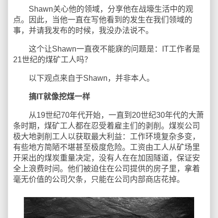
Shawn关心他的领域，分享他在战壕生活中的观
点。因此，当他一直在写他看到的发生在我们领域的
事，并请我发布的时候，我没办法说不。
这个让Shawn一直夜不能寐的问题是：IT工作者是
21世纪的煤矿工人吗？
以下观点来自于Shawn，并非本人。
搞IT就像挖煤一样
从19世纪70年代开始，一直到20世纪30年代的大萧
条时期，煤矿工人都在忍受着雇主们的剥削。煤炭公司
极大地剥削工人以获取最大利益：工作环境复杂多变，
有些地方简陋不堪甚至极度危险。工资由工人从矿场里
开采出的煤炭重量决定，没有人在在加固隧道，保证安
全上浪费时间。他们被迫住在公司提供的房子里，拿着
毫无价值的公司欠条，只能在公司内部商店花掉。