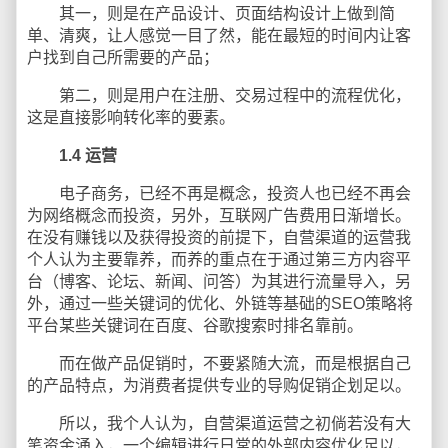
其一，则是在产品设计、页面结构设计上做到简
单、清爽，让人感觉一目了然，能在最短的时间内让客
户找到自己所需要的产品；
第二，则是用户在注册、交易过程中的流程优化，
这是直接影响转化率的要素。
1.4
运营
电子商务，已经不再是概念，投资人也已经不再会
为网络概念而投资，另外，互联网广告费用日渐增长。
在没有赚钱以及获得投资的前提下，自营渠道的运营我
个人认为主要靠养，而养的重点在于通过第三方内容平
台（博客、论坛、新闻、问答）为其进行流量导入，另
外，通过一些关键词的优化、外链等基础的SEO策略将
平台某些关键词在百度、谷歌搜索时排名靠前。
而在做产品促销时，不要紧随大流，而是根据自己
的产品特点，为消费者提供专业的导购促销企划足以。
所以，我个人认为，自营渠道运营之初倘若没有大
笔资金涌入，一个编辑进行日常的外部内容优化足以，