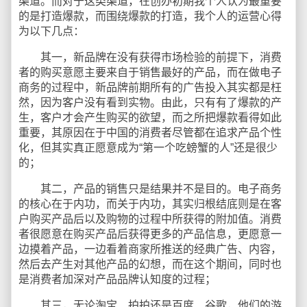
渠道。而对于这类渠道，在创办初期我个人认为最重要
的是打造爆款，而围绕爆款的打造，我个人的运营心得
为以下几点：
其一，新品牌在没有获得市场检验的前提下，消费
者的购买意愿主要来自于销售最好的产品，而在做电子
商务的过程中，新品牌前期所有的广告投入其实都是枉
然，因为客户没有看到实物。由此，只有有了爆款的产
生，客户才会产生购买的欲望，而之所把爆款看得如此
重要，其原因在于中国的消费者尽管都在追求产品个性
化，但其实真正愿意成为“第一个吃螃蟹的人”还是很少
的；
其二，产品的销售只是结果并不是目的。电子商务
的核心在于内功，而关于内功，其实归根结底则是在客
户购买产品后以及购物的过程中所获得的附加值。消费
者很愿意在购买产品后获得更多的产品信息，更愿意一
边摸着产品，一边看着商家所推送的经典广告、内容，
然后去产生对其他产品的幻想，而在这个期间，同时也
是消费者加深对产品品牌认知度的过程；
其三，无论淘宝、拍拍还是百度、谷歌，他们的游