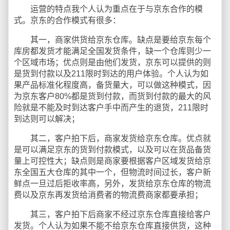
运营的特点我个人认为重点在于与京东合作的模
式。京东的合作模式有很多：
其一，商家供货给京东仓库。缺点是要给京东每个
库房都发货才能满足全国发货条件，缺一个仓库则少一
个区域市场；优点则是由他们发货，京东可以提供的则
是货到付款以及211限时到达的用户体验。个人认为如
果产品标准化程度高，备货量大，可以做这种模式，因
为京东客户80%都是货到付款，而货到付款的最大的风
险就是不能及时到达客户手中而产生的退货，211限时
到达则可以解决；
其二，客户拍下后，商家发货给京东仓库。优点就
是可以满足京东的货到付款模式，以及可以在货品备货
量上可控性大；缺点则是商家要根据客户区域发货给京
东全国五大仓库的其中一个，但物流时间过长，客户新
鲜点一旦过后拒收率高，另外，发货给京东仓库的物流
费以及京东再发货给消费者的物流费商家都要承担；
其三，客户拍下后商家不经过京东仓库直接给客户
发货。个人认为如果不能不给京东仓库直接供货，这种