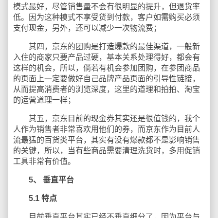
模式最好，尽管销售量不会有很明显的提升，但退货率
低。因为这种模式不享受货到付款，客户如需购买必须
支付现金，另外，还可以减少一次物流费；
其四，京东的团购是打造爆款的最佳渠道，一般新
入住的商家只要产品过硬，基本关系处理得好，都会有
这样的机会，所以，倘若有机会参加团购，在参团商品
的页面上一定要做好自己品牌产品页面的引导性链接，
从而提高消费者的浏览深度，这里的道理和拍拍、淘宝
的运营道理一样；
其五，京东目前的现金券其实还是很值钱的，我个
人作为销售者非常喜欢用他们的券，而京东作为目前人
流最猛的百货类平台，其实有没有爆款都不是影响销售
的关键，所以，当有些商品需要清理洗货时，多用促销
工具非常有价值。
5、
垂直平台
5.1
特点
目前垂直平台其实已经不垂直细分了，因为平台与