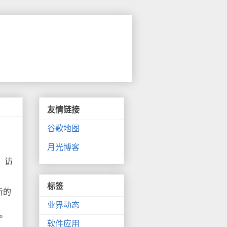
友情链接
谷歌地图
月光博客
。访
标签
新的
业界动态
误。
软件应用