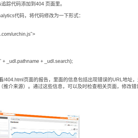
tics追踪代码添加到404 页面里。
Analytics代码，将代码修改为一下形式：
.com/urchin.js">
 + _udl.pathname + _udl.search);
404.html页面的报告，里面的信息包括出现错误的URL地址，
（推介来源）。通过这些信息，可以及时检查相关页面，修改错