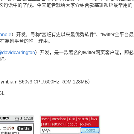
这句话中的辛酸。今天笔者就给大家介绍两款塞班系统最常用的
anole
）开发，号称“塞班有史以来最优秀软件”、“twitter全平台
留在塞班平台的唯一理由。
davidcarrington
）开发，是一款著名的twitter网页客户端，即
登陆。
iam S60v3 CPU:600Hz ROM:128MB）
L