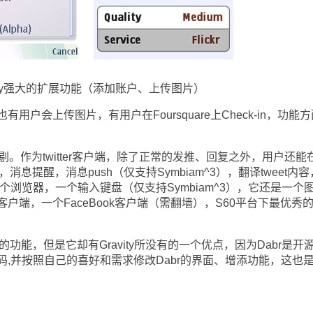
vity强大的扩展功能（添加账户、上传图片）
，也有用户会上传图片，有用户在Foursquare上Check-in，功能
剔。作为twitter客户端，除了正常的发推、回复之外，用户还能
刷新，消息提醒，消息push（仅支持Symbiam^3），翻译tweet内
自带一个浏览器，一个输入键盘（仅支持Symbiam^3），它还是一个
户端，一个FaceBook客户端（需翻墙），S60平台下最优秀
能，但是它却有Gravity所没有的一个优点，因为Dabr是开
,并按照自己的喜好和需求修改Dabr的界面、增添功能，这也