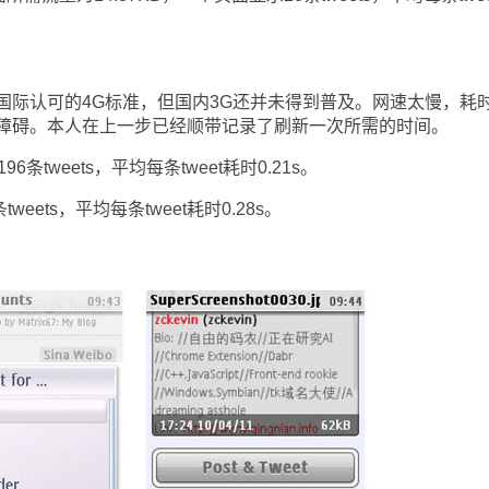
认可的4G标准，但国内3G还并未得到普及。网速太慢，耗
障碍。本人在上一步已经顺带记录了刷新一次所需的时间。
96条tweets，平均每条tweet耗时0.21s。
weets，平均每条tweet耗时0.28s。