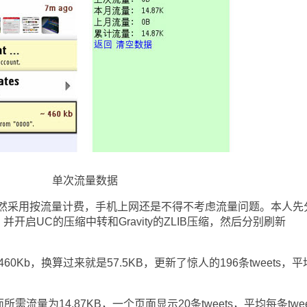
单次流量数据
采用按流量计费，手机上网还是不得不考虑流量问题。本人先
，并开启UC的压缩中转和Gravity的ZLIB压缩，然后分别刷新
60Kb，换算过来就是57.5KB，更新了惊人的196条tweets，
流量为14.87KB，一个页面显示20条tweets，平均每条twee