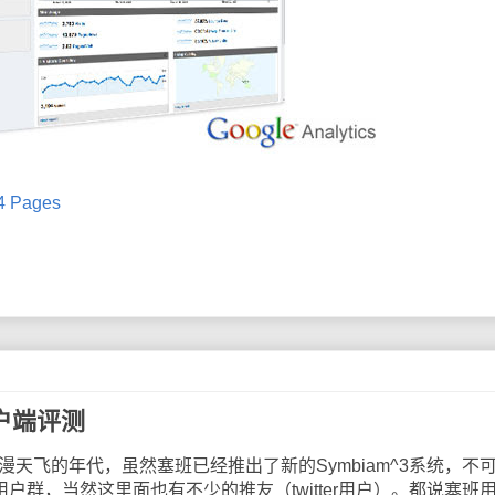
04 Pages
客户端评测
S漫天飞的年代，虽然塞班已经推出了新的Symbiam^3系统，不
户群，当然这里面也有不少的推友（twitter用户）。都说塞班