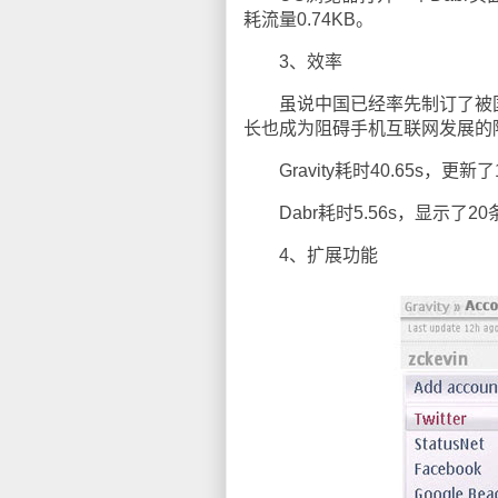
耗流量0.74KB。
3、效率
虽说中国已经率先制订了被国际
长也成为阻碍手机互联网发展的
Gravity耗时40.65s，更新了1
Dabr耗时5.56s，显示了20条t
4、扩展功能