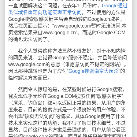
一直试图解决这个问题，在去年11月份时，
Google通过
类似域名重定向功能实现正常访问
，不过使用的方法是
Google搜索敏感关键字后会自动转向Google.cn域名，
然后在页面上提示：“www.google.com暂时无法访问,本
页搜索结果来自www.google.cn”。而这时Google.COM
的确也无法访问了。
我个人觉得这种方法显然不很友好，对于不知内情
的网民来说，会觉得Google服务不稳定，并且降低访问
www.google.com的意愿（谁愿意访问不稳定的网站）。
因此那种跳转也是为了应付“
Google搜索南京大屠杀
”的
临时解决方案而已。
然而令人惊讶的是，在某些时候进行Google搜索，
我发现似乎无论在Google.COM搜索任何“敏感关键字”
（屠杀、钓鱼岛）都可以返回正常的结果，从用户的角
度来看，目前的搜索方式是一个很良好的用户体验，不
会出现“该页无法访问”的情况，具体Google使用了什么
技术来实现这样的功能，我不很了解其技术细节，不过
显然，目前这种技术方案是最理想的，用户从前台看还
是访问google.com的网站，而且的确任何关键字都可以