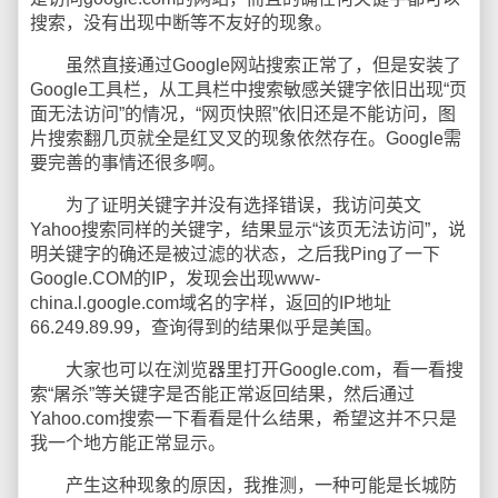
搜索，没有出现中断等不友好的现象。
虽然直接通过Google网站搜索正常了，但是安装了
Google工具栏，从工具栏中搜索敏感关键字依旧出现“页
面无法访问”的情况，“网页快照”依旧还是不能访问，图
片搜索翻几页就全是红叉叉的现象依然存在。Google需
要完善的事情还很多啊。
为了证明关键字并没有选择错误，我访问英文
Yahoo搜索同样的关键字，结果显示“该页无法访问”，说
明关键字的确还是被过滤的状态，之后我Ping了一下
Google.COM的IP，发现会出现www-
china.l.google.com域名的字样，返回的IP地址
66.249.89.99，查询得到的结果似乎是美国。
大家也可以在浏览器里打开Google.com，看一看搜
索“屠杀”等关键字是否能正常返回结果，然后通过
Yahoo.com搜索一下看看是什么结果，希望这并不只是
我一个地方能正常显示。
产生这种现象的原因，我推测，一种可能是长城防