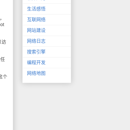
生活感悟
件，
互联网络
ot
网站建设
网络日志
以访
搜索引擎
重任
编程开发
网络地图
这个