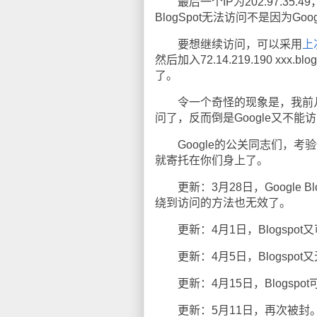
最后一个IP为202.97.35.
BlogSpot无法访问不是因为Go
要想继续访问，可以采用
上
然后加入72.14.219.190 xxx
了。
令一个奇怪的现象是，我前几天
问了，反而倒是Google又不能
Google的公关同志们，考验
就寄托在你们身上了。
更新：3月28日，Google B
绕到访问的方法也无效了。
更新：4月1日，Blogspo
更新：4月5日，Blogspo
更新：4月15日，Blogspo
更新：5月11日，再次被封。