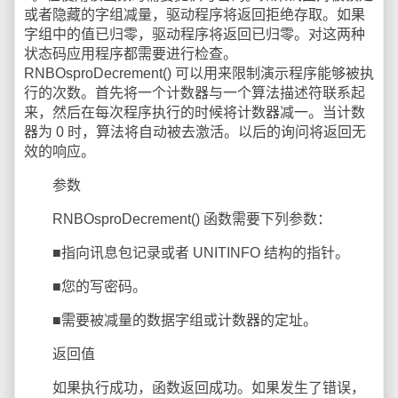
或者隐藏的字组减量，驱动程序将返回拒绝存取。如果
字组中的值已归零，驱动程序将返回已归零。对这两种
状态码应用程序都需要进行检查。
RNBOsproDecrement() 可以用来限制演示程序能够被执
行的次数。首先将一个计数器与一个算法描述符联系起
来，然后在每次程序执行的时候将计数器减一。当计数
器为 0 时，算法将自动被去激活。以后的询问将返回无
效的响应。
参数
RNBOsproDecrement() 函数需要下列参数：
■指向讯息包记录或者 UNITINFO 结构的指针。
■您的写密码。
■需要被减量的数据字组或计数器的定址。
返回值
如果执行成功，函数返回成功。如果发生了错误，