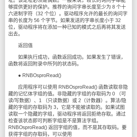
址。该定址必须是偶数。一般来说，较长的询问字串能
够提供更好的保护。推荐的询问字串长度至少为 8 个十
六进制字符（32 个位）。驱动程序允许的最长的询问字
串的长度为 56 个字节。如果发送的字串长度小于 32
位，驱动程序将在添加一种已知的模式之后再将其发送
出去。
返回值
如果执行成功，函数返回成功。如果发生了错误，
函数将返回附录中所列的状态码。
● RNBOsproRead()
应用程序可以使用 RNBOsproRead() 函数读取非隐
藏的记忆体字组的值。非隐藏的字组的存取码为 0 （可
读/写数据）、1 （只读数据）或 2（计数器）。算法/隐
藏的字组的存取码为 3，它是不能被读取的。如果试图
读取一个隐藏的字组，驱动程序将返回拒绝存取。通过
检查该状态即可判断字组是不是算法字组。
RNBOsproRead() 返回字组的值，而不是其存取码。要
获得字组的存取码，可以使用