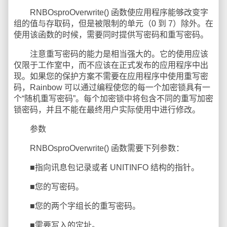
RNBOsproOverwrite() 函数使应用程序能够改变字
组的值与存取码，但是被限制的单元（0 到 7）除外。在
使用该函数的时候，需要同时提供写密码和重写密码。
注意重写密码的能力是相当强大的。它的使用应该
仅限于工作室中，而不应该在正式发布的应用程序中出
现。如果您的保护方案不需要在应用程序中使用重写密
码，Rainbow 可以通过编程使您的每一个加密锁具有一
个“随机重写密码”。每个加密锁中将包含不同的重写加密
锁密码，并且不能在最终用户实际使用中进行修改。
参数
RNBOsproOverwrite() 函数需要下列参数：
■指向讯息包记录或者 UNITINFO 结构的指针。
■您的写密码。
■您的两个字组长的重写密码。
■需要写入的定址。