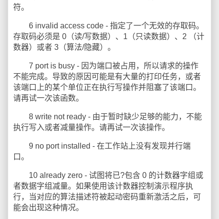
符。
6 invalid access code - 指定了一个无效的存取码。
存取码必须是 0（读/写数据）、1（只读数据）、2 （计
数器）或者 3（算法/隐藏）。
7 port is busy - 因为端口被占用，所以请求的操作
不能完成。导致的原因可能是有大量的打印任务，或者
该端口上的某个单位正在执行写操作并阻塞了该端口。
请再试一次该函数。
8 write not ready - 由于暂时缺少足够的能力，不能
执行写入或者减量操作。请再试一次该操作。
9 no port installed - 在工作站上没有发现并行端
口。
10 already zero - 试图将已?包含 0 的计数器字组或
者数据字组减量。如果使用该计数器控制演示程序执
行，当对应的算法描述符被起动密码重新激活之后，可
能会出现这种情况。