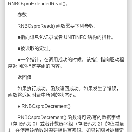
RNBOsproExtendedRead()。
参数
RNBOsproRead() 函数需要下列参数：
■指向讯息包记录或者 UNITINFO 结构的指针。
■被读取的定址。
■一个指针，在调用成功的时候，该指针指向驱动程
序返回的指定字组的内容。
返回值
如果执行成功，函数返回成功。如果发生了错误，
函数将返回附录中所列的状态码。
● RNBOsproDecrement()
RNBOsproDecrement() 函数将可读/写的数据字组
（存取码为 0）或者计数器字组（存取码为 2）的值减量
1。在使用该函数时需要提供写密码。如果试图对被锁定