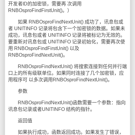
开发者ID的加密锁，需要再 次调用
RNBOsproFindFirstUnit()。）
如果 RNBOsproFindNextUnit() 成功了，讯息包或
者 UNITINFO 记录将包含下一个加密锁的数据。如果未
成功，讯息包或者 UNITINFO 记录将被标记为无效的。
要重新对讯息包或 UNITINFO 记录初始化，需要再次使
用 RNBOsproFindFirstUnit() 以及
RNBOsproFindNextUnit()。
RNBOsproFindNextUnit() 将搜索连接到任何并行端
口上的所有级联单位。如果同时连接了几个加密锁，应
用程序可 以多次调用RNBOsproFindNextUnit()。
参数
RNBOsproFindNextUnit()函数需要一个参数：指向
讯息包记录或者UNITINFO 结构的指针。
返回值
如果执行成功，函数返回成功。如果发生了错误，