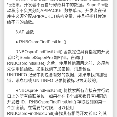
行通讯。开发者不要自行修改其中的数据。SuperPro驱
动程序不负责分配APIPACKET数据单元，开发者在程
序中必须分配APIPACKET结构变量，并且把指针传递
给不同的函数。
3.API函数
● RNBOsproFindFirstUnit()
RNBOsproFindFirstUnit() 函数定位具有指定的开发
者ID的SentinelSuperPro 加密锁。在调用
RNBOsproInitialize() 之后，使用其他调用之前，必须首
先调用该函数。如果找到了加密锁，讯息包或
UNITINFO 记录中将包含有效的数据，如果未找到加密
锁，讯息包或 UNITINFO 记录将被标记为无效的。
RNBOsproFindFirstUnit() 将搜索所有连接在并行端
口上的所有级联单位。如果存在多个加密锁具有相同的
开发者 ID，RNBOsproFindFirstUnit() 存取找到的第一
个加密锁。在需要的时候，可以使用
RNBOsproFindNextUnit()查找具有相同开发者 ID 的其