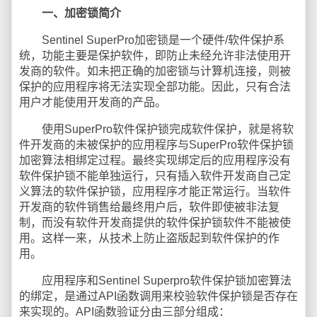
一、加密锁简介
Sentinel SuperPro加密锁是一个硬件/软件保护系
统，功能主要是保护软件，即防止未经允许非法使用开
发商的软件。如未把正确的加密锁与计算机连接，则被
保护的应用程序将无法实现全部功能。因此，只有合法
用户才能使用开发商的产品。
使用SuperPro软件保护锁完成软件保护，就是将软
件开发商的未被保护的应用程序与SuperPro软件保护锁
加密算法相绑定过程。最终实现绑定后的应用程序没有
软件保护锁不能单独运行，只有插入软件开发商自己定
义算法的软件保护锁，应用程序才能正常运行。当软件
开发商的软件销售给最终用户后，软件即使被非法复
制，而没有软件开发商提供的软件保护锁软件不能被使
用。这样一来，从技术上防止盗版起到软件保护的作
用。
应用程序和Sentinel Superpro软件保护锁加密算法
的绑定，是通过API函数调用来校验软件保护锁是否存在
来实现的。API函数验证分由三部分组成：