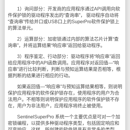
1）询问部分：开发商的应用程序通过API调用向软
件保护锁的驱动程序发出的“查询串”， 驱动程序自动将
“查询串”传给并口或USB口上的SuperPro软件保护锁上
的算法单元。
2）运算部分：加密锁通过内部的算法芯片计算“查
询串”，并将运算结果“响应串”返回给驱动程序。
3）程序鉴定、行动部分：驱动程序将“响应串”返回
给应用程序中的API函数调用。应用程序对返回值—“响
应串”进行比较判断，判断与预知运算结果是否相等，根
据判断的结果进行相应的行动。
如果返回值—“响应串”与预知运算结果相等，则说明
保护应用程序的软件保护锁存在，使用程序的用户为合
法用户。不相等则说明保护应用程序的软件保护锁不存
在，用户为非法用户，应用程序将终止被使用。
SentinelSuperPro 系统一个主要优点是可对一个加
密锁编程，以提供多种驱动程序类型，包括固定响应和
可变响应。这样，所创建的软件锁具有非常多的类型。