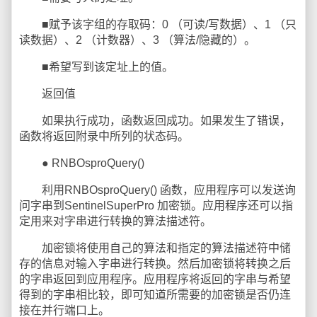
■赋予该字组的存取码：0 （可读/写数据）、1 （只
读数据）、2 （计数器）、3 （算法/隐藏的）。
■希望写到该定址上的值。
返回值
如果执行成功，函数返回成功。如果发生了错误，
函数将返回附录中所列的状态码。
● RNBOsproQuery()
利用RNBOsproQuery() 函数，应用程序可以发送询
问字串到SentinelSuperPro 加密锁。应用程序还可以指
定用来对字串进行转换的算法描述符。
加密锁将使用自己的算法和指定的算法描述符中储
存的信息对输入字串进行转换。然后加密锁将转换之后
的字串返回到应用程序。应用程序将返回的字串与希望
得到的字串相比较，即可知道所需要的加密锁是否仍连
接在并行端口上。