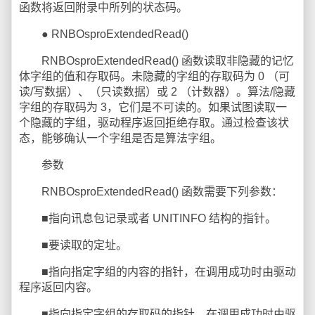
函数将返回附录中所列的状态码。
● RNBOsproExtendedRead()
RNBOsproExtendedRead() 函数读取非隐藏的记忆
体字组的值和存取码。未隐藏的字组的存取码为 0 （可
读/写数据）、（只读数据）或 2 （计数器）。算法/隐藏
字组的存取码为 3，它们是不可读的。如果试图读取一
个隐藏的字组，驱动程序返回拒绝存取。通过检查该状
态，能够确认一个字组是否是算法字组。
参数
RNBOsproExtendedRead() 函数需要下列参数：
■指向讯息包记录或者 UNITINFO 结构的指针。
■要读取的定址。
■指向指定字组的内容的指针，在调用成功时由驱动
程序返回内容。
■指向指定字组的存取码的指针，在调用成功时由驱