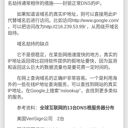
名劫持通常相伴的措施——封锁正常DNS的IP。
如果知道该域名的真实IP地址，则可以直接用此IP
代替域名后进行访问。比如访问http://www.google.com/
，可以把访问改为http://216.239.53.99/ ，从而绕开域名
劫持。
域名劫持的缺点
它不是很稳定，在某些网络速度快的地方，真实的
IP地址返回得比窃持软件提供的假地址要快，因为监测
和返回这么巨大的数据流量也是要花费一定时间的。
在网上查询域名的正确IP非常容易。一个是利用海
外的一些在线IP地址查询服务，可以查找到网站的真实
IP地址。在Google上搜索"nslookup"，会找到更多类似
的服务。
参考资料：
全球互联网的13台DNS根服务器分布
美国VeriSign公司 2台