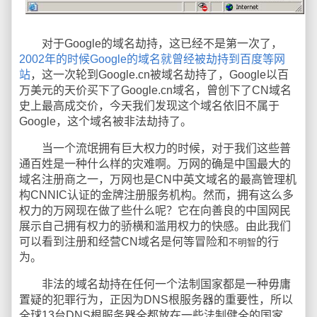
对于Google的域名劫持，这已经不是第一次了，
2002年的时候Google的域名就曾经被劫持到百度等网
站
，这一次轮到Google.cn被域名劫持了，Google以百
万美元的天价买下了Google.cn域名，曾创下了CN域名
史上最高成交价，今天我们发现这个域名依旧不属于
Google，这个域名被非法劫持了。
当一个流氓拥有巨大权力的时候，对于我们这些普
通百姓是一种什么样的灾难啊。万网的确是中国最大的
域名注册商之一，万网也是CN中英文域名的最高管理机
构CNNIC认证的金牌注册服务机构。然而，拥有这么多
权力的万网现在做了些什么呢？它在向善良的中国网民
展示自己拥有权力的骄横和滥用权力的快感。由此我们
可以看到注册和经营CN域名是何等冒险和
的行
不明智
为。
非法的域名劫持在任何一个法制国家都是一种毋庸
置疑的犯罪行为，正因为DNS根服务器的重要性，所以
全球13台DNS根服务器全都放在一些法制健全的国家