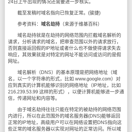
24日上午出现的情况还需要进一步核实。
截至发稿时域名指向已恢复正常。(骏捷)
参考资料：
域名劫持
（来源于维基百科）
域名劫持就是在劫持的网络范围内拦截域名解析的
请求，分析请求的域名，把审查范围以外的请求放行，
否则直接返回假的IP地址或者什么也不做使得请求失去
响应，其效果就是对特定的网址不能访问或访问的是假
网址。
域名解析（DNS）的基本原理是把网络地址（域
名，以一个字符串的形式，比如 www.google.com）对
应到真实的计算机能够识别的网络地址（IP地址，比如
216.239.53.99 这样的形式），以便计算机能够进一步通
信，传递网址和内容等。
由于域名劫持往往只能在特定的被劫持的网络范围
内进行，所以在此范围外的域名服务器(DNS)能够返回
正常的IP地址，高级用户可以在网络设置把DNS指向这
些正常的域名服务器以实现对网址的正常访问。所以域