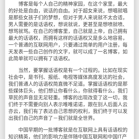
博客是每个人自己的精神家园，在这个家里，最大
的好处是自由，说话的自由。对于超女来说，想唱就唱
是那些女孩子们的梦想，但对于男人来说就不太合适，
男人需要的是话语权，想说就说，更甚至是想喷就喷、
想骂就骂。在自己的博客里，自己就是上帝，自己拥有
最大的话语权，而拥有这样的话语权又是多么地容易，
一个普通的互联网用户，只要通过简单的用户注册，每
天发表一些自己创作的文字，就可以成了一名博客，如
此简单就可以拥有了话语权。
当然，要掌握话语权是有一个过程的。比如在现实
社会中，是书刊、报纸、电视等媒体高度发达的社会，
我们普通人的话语权简直微不足道。掌握话语权的是那
些媒体巨头，他们想让你看什么，你就得看什么，我们
草民的声音显无足轻重。博客的出现改变了这一切，我
们终于不需要向别人表示唯唯诺诺，跟在别人后面人云
亦云，我们有了表达自己思想的权利，我们终于可以发
出我们自己的声音了－我们就是全世界。
中国早期的一批博客就是在互联网上具有话语权的
知识精英，他们的影响力是伴随中国互联网和中国IT产