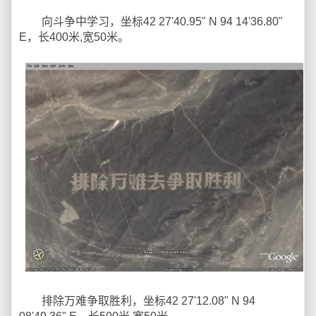
向斗争中学习，坐标42 27'40.95" N 94 14'36.80"
E，长400米,宽50米。
排除万难争取胜利，坐标42 27'12.08" N 94