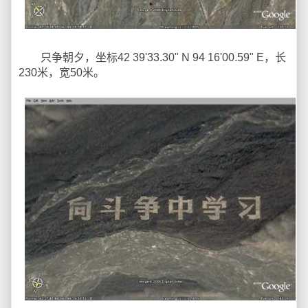
只争朝夕，坐标42 39'33.30" N 94 16'00.59" E，长
230米，宽50米。