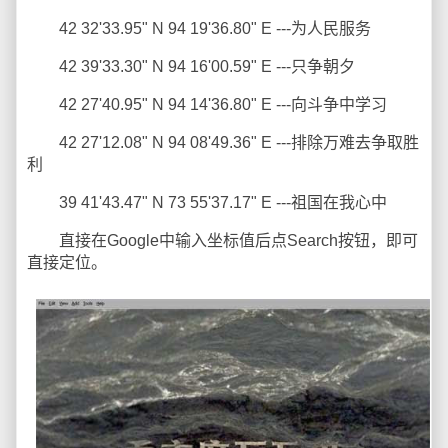
42 32'33.95" N 94 19'36.80" E ---为人民服务
42 39'33.30" N 94 16'00.59" E ---只争朝夕
42 27'40.95" N 94 14'36.80" E ---向斗争中学习
42 27'12.08" N 94 08'49.36" E ---排除万难去争取胜
利
39 41'43.47" N 73 55'37.17" E ---祖国在我心中
直接在Google中输入坐标值后点Search按钮，即可
直接定位。