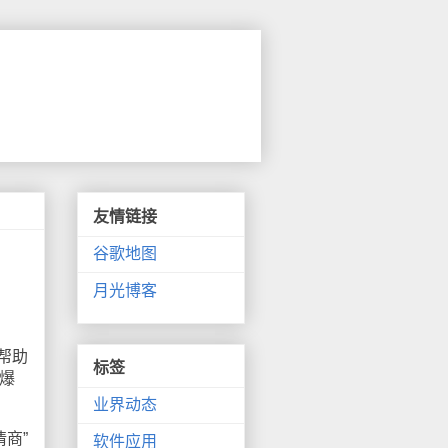
友情链接
谷歌地图
月光博客
帮助
标签
爆
业界动态
商”
软件应用