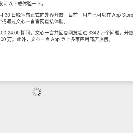
友可以下载体验一下。
 30 日晚宣布正式向外界开放，目前，用户已可以在 App Store
pp”或通过文心一言官网直接体验。
0:00-24:00 期间，文心一言共回复网友超过 3342 万个问题，开
100 万。此外，文心一言 App 登上多家应用商店热榜。