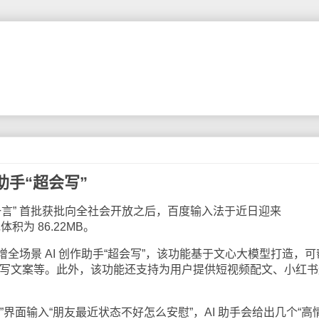
助手“超会写”
一言” 首批获批向全社会开放之后，百度输入法于近日迎来
体积为 86.22MB。
全场景 AI 创作助手“超会写”，该功能基于文心大模型打造，可
、改写文案等。此外，该功能还支持为用户提供短视频配文、小红书
界面输入“朋友最近状态不好怎么安慰”，AI 助手会给出几个“高情