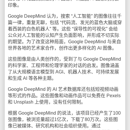
印象。
Google DeepMind 认为，搜索 “人工智能” 的图像往往千
篇一律，重复无聊，包括 “代码流、发光的蓝色大脑或穿
着西装的白色机器人” 等。这些 “误导性的可视化” 会给
公众对人工智能的认知产生负面影响，并形成不切实际
的期望。为了改变这种局面，Google DeepMind 与来自
世界各地的艺术家合作，创作出更多样化的 AI 图像。
这些图像是由人类创作的，受到了与 Google DeepMind
的科学家、工程师和伦理学家的对话的启发。图像涵盖
了从大规模语言模型到 AGI、机器人技术、可持续发展
和生成 AI 等各种主题。
Google DeepMind 的 AI 艺术数据库还包括短视频动画
等形式的作品。这些图像和动画作品可以免费在 Pexels
和 Unsplash 上使用，没有任何限制。
根据 Google DeepMind 的说法，该项目已经产生了100
张图像，被浏览量超过1亿次，下载了80万次。这些图
像已被媒体、研究机构和社会组织使用。通过