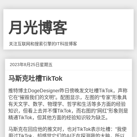
月光博客
关注互联网和搜索引擎的IT科技博客
2023年8月25日星期五
马斯克吐槽TikTok
推特博主DogeDesigner昨日傍晚发文吐槽TikTok，声称
它在“摧毁我们的文明”。配图显示，左图的“专家”形象具
有天文学、数学、物理学、哲学和生活等多方面的经验
知识，但看上去并不懂TikTok，而右图的“网红”形象则是
精通TikTok，但其他方面的经验知识较为缺乏。
马斯克在回应他的推文时，也对TikTok表示吐槽：“我使
用过TikTok，却感觉它们的AI正在探测我的大脑，所以