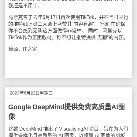
我还是不用了。”
马斯克曾于去年6月17日首次使用TikTok，并在当日举行
的推特线上员工大会上盛赞其“内容有趣”，“他们在确保
你不会感到无聊这方面做得非常棒。”同时，马斯克以
TikTok作为正面教材，称不想让推特提供“无聊”的内容。
稿源：IT之家
2023年8月22日星期二
Google DeepMind提供免费高质量AI图
像
谷歌 DeepMind 推出了 VisualisingAI 项目，旨在为人们
提供多样化且高质量的 AI 图像，以摆脱 AI 图像的刻板