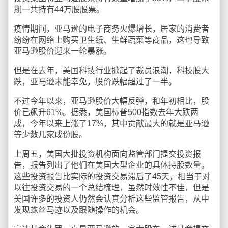
期一共持有44万股股票。
疫情期间，亚马逊的电子商务火爆增长，居家的消费者
纷纷在网络上购买卫生纸、生鲜蔬菜等商品，这也导致
亚马逊股价迎来一轮暴涨。
但是在去年，美国科技行业掀起了裁员浪潮，科技股大
跌，亚马逊未能幸免，股价跌幅超过了一半。
不过今年以来，亚马逊股价大幅反弹，和年初相比，股
价已飙升61%。据悉，美国标普500指数去年大跌两
成，今年以来上涨了17%，其中贡献最大的就是亚马逊
等少数几家成份股。
上周五，美国大批投资机构面向监管部门提交投资报
告，报告列出了他们在美国大型企业的具体持股数量。
这些投资报告比实际的投资交易滞后了45天，相当于对
以往投资交易的一个总结梳理，虽然时效性不佳，但是
美国许多的投资人仍然会认真分析这些监管报告，从中
发现蛛丝马迹以及跟随操作的机会。