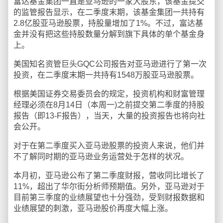
富达基金集团一直是亚马逊的一家大股东，该基金提交
的监管报告显示，在二季度末期，该基金集团一共持有
2.8亿股亚马逊股票，持股量增加了1%。不过，富达基
金并没有把这些持股数量分解到旗下具体的单个基金身
上。
美国知名资管巨头GQC公司报告对亚马逊进行了第一次
投资，在二季度末期一共持有1548万股亚马逊股票。
根据美国证券交易委员会的规定，投资机构和财富管理
经理必须在8月14日（本周一)之前提交第二季度的持股
报告（即13-F报告），当天，大量的投资报告也将向社
会公开。
对于在第二季度买入亚马逊股票的投资人来说，他们并
不了解同时期的亚马逊业务运营处于怎样的状况。
本月初，亚马逊公布了第二季度财报，营收同比增长了
11%，超出了华尔街分析师预期值。另外，亚马逊对于
目前第三季度的业绩展望也十分强劲，受到财报数据和
业绩展望的刺激，亚马逊股价再度大幅上涨。