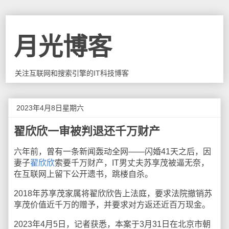
月光博客
关注互联网和搜索引擎的IT科技博客
2023年4月8日星期六
翟欣欣一审被判退还千万财产
六年前，曾有一条新闻轰动全网——闪婚41天之后，因
妻子
翟欣欣
索要千万财产，IT男丈夫苏享茂被逼无奈，
在互联网上留下公开遗书，跳楼自杀。
2018年苏享茂家属将翟欣欣告上法庭，要求法院撤销苏
享茂价值近千万的赠予，并要求对方返还近百万现金。
2023年4月5日，记者获悉，本案于3月31日在北京市朝