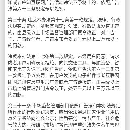
知或者应知互联网广告活动违法不予制止的，依照广告
法第六十三条规定予以处罚。
第三十条 违反本办法第十七条第一款规定，法律、行政
法规有规定的，依照其规定；法律、行政法规没有规定
的，由县级以上市场监督管理部门责令改正，对广告
主、广告经营者、广告发布者处五千元以上三万元以下
的罚款。
违反本办法第十七条第二款规定，未经用户同意、请求
或者用户明确表示拒绝，向其交通工具、导航设备、智
能家电等发送互联网广告的，依照广告法第六十二条第
一款规定予以处罚；在用户发送的电子邮件或者互联网
即时通讯信息中附加广告或者广告链接的，由县级以上
市场监督管理部门责令改正，处五千元以上三万元以下
的罚款。
第三十一条 市场监督管理部门依照广告法和本办法规定
所作出的行政处罚决定，应当依法通过国家企业信用信
息公示系统向社会公示；性质恶劣、情节严重、社会危
害较大的，按照《市场监督管理严重违法失信名单管理