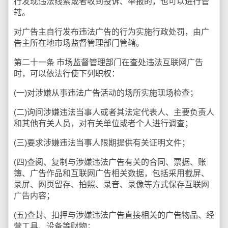
行发现违法线索或者收到投诉、举报的，也可以进行管
辖。
对广告主自行发布违法广告的行为实施行政处罚，由广
告主所在地市场监督管理部门管辖。
第二十一条 市场监督管理部门在查处违法互联网广告
时，可以依法行使下列职权：
(一)对涉嫌从事违法广告活动的场所实施现场检查；
(二)询问涉嫌违法当事人或者其法定代表人、主要负责人
和其他有关人员，对有关单位或者个人进行调查；
(三)要求涉嫌违法当事人限期提供有关证明文件；
(四)查阅、复制与涉嫌违法广告有关的合同、票据、账
簿、广告作品和互联网广告相关数据，包括采用截屏、
录屏、网页留存、拍照、录音、录像等方式保存互联网
广告内容；
(五)查封、扣押与涉嫌违法广告直接相关的广告物品、经
营工具、设备等财物；