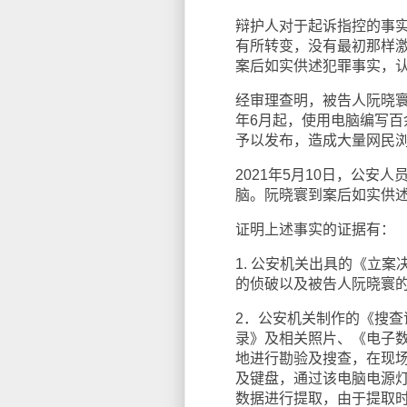
辩护人对于起诉指控的事
有所转变，没有最初那样
案后如实供述犯罪事实，
经审理查明，被告人阮晓寰
年6月起，使用电脑编写
予以发布，造成大量网民
2021年5月10日，公
脑。阮晓寰到案后如实供
证明上述事实的证据有：
1. 公安机关出具的《立
的侦破以及被告人阮晓寰
2．公安机关制作的《搜
录》及相关照片、《电子
地进行勘验及搜查，在现
及键盘，通过该电脑电源
数据进行提取，由于提取