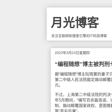
月光博客
关注互联网和搜索引擎的IT科技博客
2023年3月23日星期四
“编程随想”博主被判刑
据“编程随想”博主阮晓寰的妻
第二中级人民法院裁定煽动颠覆
元。
不过，上海第二中级法院的判决书并
年5月期间，“编写百余篇造谣、
制、煽动颠覆国家政权、意图推
等“恶劣后果”。