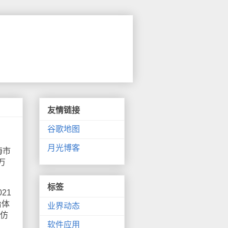
友情链接
谷歌地图
月光博客
海市
万
标签
21
治体
业界动态
效仿
软件应用