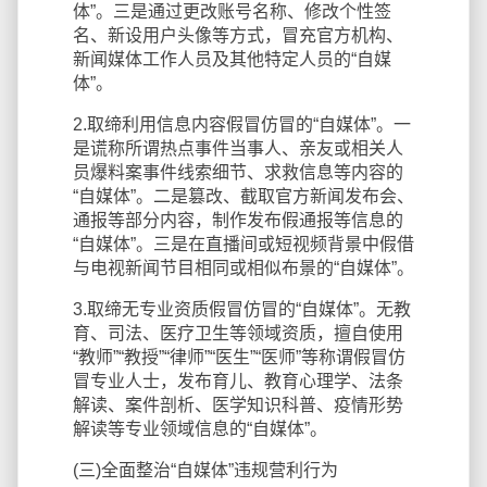
体”。三是通过更改账号名称、修改个性签
名、新设用户头像等方式，冒充官方机构、
新闻媒体工作人员及其他特定人员的“自媒
体”。
2.取缔利用信息内容假冒仿冒的“自媒体”。一
是谎称所谓热点事件当事人、亲友或相关人
员爆料案事件线索细节、求救信息等内容的
“自媒体”。二是篡改、截取官方新闻发布会、
通报等部分内容，制作发布假通报等信息的
“自媒体”。三是在直播间或短视频背景中假借
与电视新闻节目相同或相似布景的“自媒体”。
3.取缔无专业资质假冒仿冒的“自媒体”。无教
育、司法、医疗卫生等领域资质，擅自使用
“教师”“教授”“律师”“医生”“医师”等称谓假冒仿
冒专业人士，发布育儿、教育心理学、法条
解读、案件剖析、医学知识科普、疫情形势
解读等专业领域信息的“自媒体”。
(三)全面整治“自媒体”违规营利行为