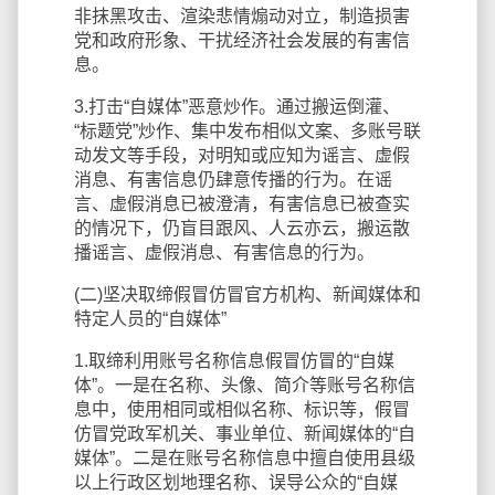
非抹黑攻击、渲染悲情煽动对立，制造损害
党和政府形象、干扰经济社会发展的有害信
息。
3.打击“自媒体”恶意炒作。通过搬运倒灌、
“标题党”炒作、集中发布相似文案、多账号联
动发文等手段，对明知或应知为谣言、虚假
消息、有害信息仍肆意传播的行为。在谣
言、虚假消息已被澄清，有害信息已被查实
的情况下，仍盲目跟风、人云亦云，搬运散
播谣言、虚假消息、有害信息的行为。
(二)坚决取缔假冒仿冒官方机构、新闻媒体和
特定人员的“自媒体”
1.取缔利用账号名称信息假冒仿冒的“自媒
体”。一是在名称、头像、简介等账号名称信
息中，使用相同或相似名称、标识等，假冒
仿冒党政军机关、事业单位、新闻媒体的“自
媒体”。二是在账号名称信息中擅自使用县级
以上行政区划地理名称、误导公众的“自媒