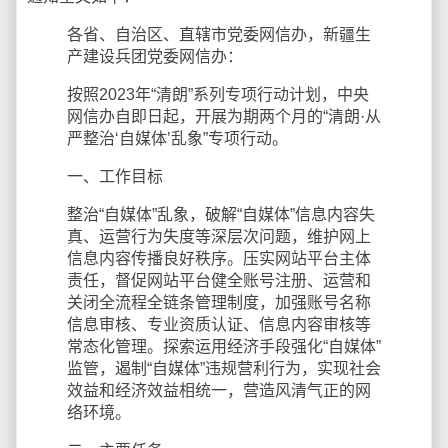
各省、自治区、直辖市党委网信办，新疆生
产建设兵团党委网信办：
按照2023年“清朗”系列专项行动计划，中央
网信办自即日起，开展为期两个月的“清朗·从
严整治‘自媒体’乱象”专项行动。
一、工作目标
整治“自媒体”乱象，破解“自媒体”信息内容失
真、运营行为失度等深层次问题，维护网上
信息内容传播良好秩序。压实网站平台主体
责任，督促网站平台健全账号注册、运营和
关闭全流程全链条管理制度，加强账号名称
信息审核、专业资质认证、信息内容审核等
常态化管理。探索运用经济手段强化“自媒体”
监管，遏制“自媒体”违规营利行为，实现社会
效益和经济效益相统一，营造风清气正的网
络环境。