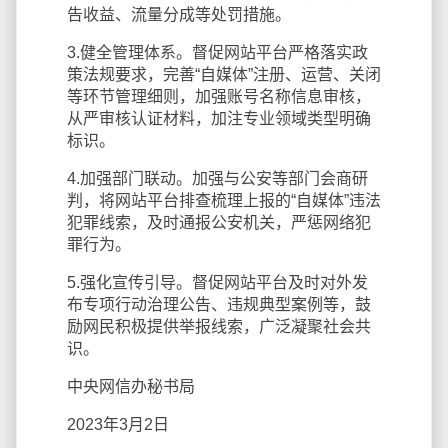
告收益、流量分成等处罚措施。
3.健全管理体系。督促网站平台严格落实政
策法规要求，完善“自媒体”注册、运营、关闭
等环节管理细则，加强账号名称信息审核，
从严审核认证材料，加注专业领域类型明确
标识。
4.加强部门联动。加强与公安等部门会商研
判，将网站平台排查梳理上报的“自媒体”违法
犯罪线索，及时通报公安机关，严惩网络犯
罪行为。
5.强化宣传引导。督促网站平台及时对外发
布专项行动治理公告、违规典型案例等，鼓
励网民积极提供举报线索，广泛凝聚社会共
识。
中央网信办秘书局
2023年3月2日