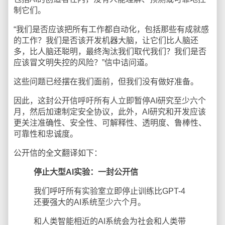
制它们。
“我们是否应该把所有工作都自动化，包括那些有成就感
的工作？我们是否该开发机器大脑，让它们比人脑还
多，比人脑还聪明，最终淘汰我们取代我们？我们是否
应该冒文明失控的风险？”信中诘问道。
这些问题已经摆在我们面前，但我们没有做好准备。
因此，这封公开信呼吁所有人立即暂停AI研究至少六个
月，然后加速制定安全协议，此外，AI研究和开发应该
更关注准确性、安全性、可解释性、透明度、鲁棒性、
可靠性和忠诚度。
公开信的全文翻译如下：
停止大型AI实验：一封公开信
我们呼吁所有实验室立即停止训练比GPT-4
还要强大的AI系统至少六个月。
和人类智能相近的AI系统会为社会和人类带