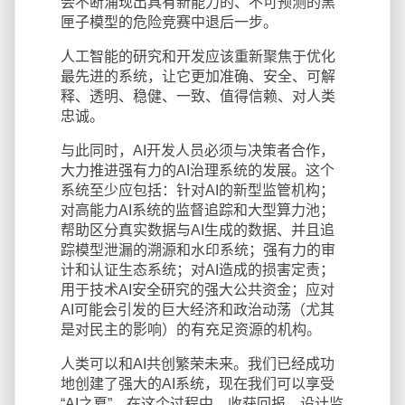
会不断涌现出具有新能力的、不可预测的黑
匣子模型的危险竞赛中退后一步。
人工智能的研究和开发应该重新聚焦于优化
最先进的系统，让它更加准确、安全、可解
释、透明、稳健、一致、值得信赖、对人类
忠诚。
与此同时，AI开发人员必须与决策者合作，
大力推进强有力的AI治理系统的发展。这个
系统至少应包括：针对AI的新型监管机构；
对高能力AI系统的监督追踪和大型算力池；
帮助区分真实数据与AI生成的数据、并且追
踪模型泄漏的溯源和水印系统；强有力的审
计和认证生态系统；对AI造成的损害定责；
用于技术AI安全研究的强大公共资金；应对
AI可能会引发的巨大经济和政治动荡（尤其
是对民主的影响）的有充足资源的机构。
人类可以和AI共创繁荣未来。我们已经成功
地创建了强大的AI系统，现在我们可以享受
“AI之夏”，在这个过程中，收获回报，设计监