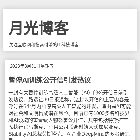
月光博客
关注互联网和搜索引擎的IT科技博客
2023年3月31日星期五
暂停AI训练公开信引发热议
一封有关暂停训练高级人工智能（AI）的公开信日前引
发热议。路透社30日报道称，这封公开信的主要内容是
呼吁在6个月内暂停高级人工智能的开发。理由是AI可能
对社会和文明构成潜在风险。目前已有1000多名科技界
和AI领域的重量级人物签署公开信，其中包括特斯拉首
席执行官马斯克、苹果公司联合创始人沃兹尼亚克、
Stability AI总裁莫斯塔克、AI企业DeepMind的多名研究