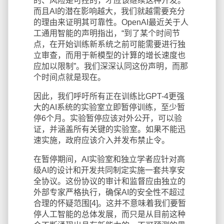
的、风险是可控的，才应该继续这种开发。
而且AI的潜在影响越大，我们就越需要充分
的理由来证明其可靠性。OpenAI最近关于人
工通用智能的声明指出，“到了某个时间节
点，在开始训练新系统之前可能需要进行独
立审查，而用于新模型的计算的增长速度也
应加以限制”。我们深深认同这份声明，而那
个时间点就是现在。
因此，我们呼吁所有正在训练比GPT-4更强
大的AI系统的实验室立即暂停训练，至少暂
停6个月。实验暂停应该对外公开，可以验
证，并涵盖所有关键的实验室。如果不能迅
速实施，政府应该介入并发布禁止令。
在暂停期间，AI实验室和独立学者应针对高
级AI的设计和开发共同制定实施一套共享安
全协议。这份协议的审计和监督应由独立的
外部专家严格执行，确保AI的安全性不超过
合理的怀疑范围[4]。这并不意味着我们要暂
停人工智能的总体发展，而只是从目前这种