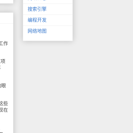
搜索引擎
编程开发
网络地图
工作
这项
部
的眼
这些
现在
以