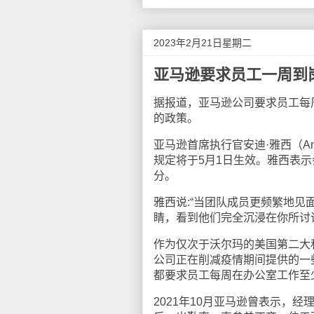
2023年2月21日星期二
亚马逊要求员工一周到
据报道，亚马逊公司要求员工每
的政策。
亚马逊首席执行官安迪·雅西（An
规定将于5月1日生效。雅西表
分。
雅西说:“当团队成员更频繁地
睛，看到他们完全沉浸在你所讨
作为仅次于沃尔玛的美国第二大
公司正在削减疫情期间提供的一些
都要求员工每周在办公室工作至
2021年10月亚马逊曾表示，