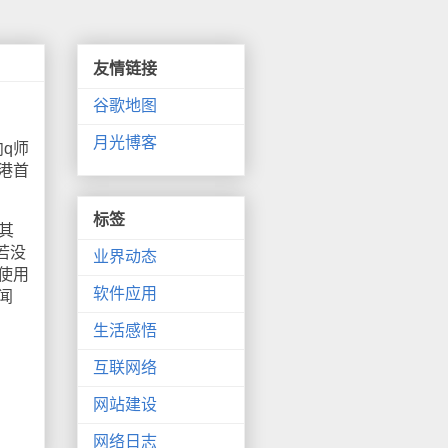
友情链接
谷歌地图
月光博客
向q师
港首
标签
其
若没
业界动态
使用
软件应用
闻
生活感悟
互联网络
网站建设
网络日志