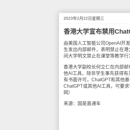
2023年2月22日星期三
香港大学宣布禁用Chat
由美国人工智能公司OpenAI开
生发出内部邮件，表明禁止在港大
间大学明文禁止在课堂等教学行为
香港大学副校长何立仁在内部邮件
他AI工具，除非学生事先获得
有书面许可，ChatGPT和其
ChatGPT或其他AI工具，
网）
来源：国是直通车