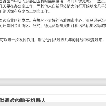
西雅图市中心的总部园区有时熙熙攘攘，有时却像鬼城。一些员
几天要在办公室工作，而其他人自新冠疫情大流行开始以来几乎
拒绝透露有多少员工到岗工作。
周边商业区的发展。在境况不太好的西雅图市中心，亚马逊是迄
司还是旧金山湾区、纽约、德克萨斯州奥斯汀和洛杉矶地区等城
们可以进一步发挥作用，帮助他们从过去几年的挑战中恢复过来
不是供调戏的聊天机器人