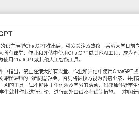
GPT
发的语言模型ChatGPT推出后，引发关注及热议。香港大学日前
所有课堂、作业和评估中使用ChatGPT或其他AI工具，成为香
使用ChatGPT或其他人工智能工具。
中指出，禁止在港大所有课堂、作业和评估中使用ChatGPT或
有关课程讲师的书面同意豁免，否则将被校方视为剽窃个案，并指
他基于AI的工具一律不能用于任何涉及学分的活动，如教师怀疑学生
可要求学生就其作业进行讨论、进行额外口试及考试等措施。（中国新