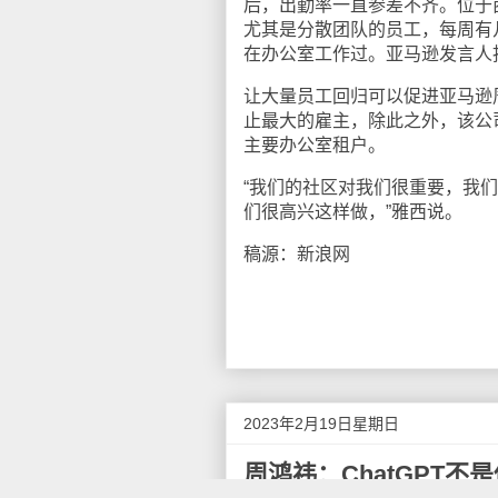
后，出勤率一直参差不齐。位于
尤其是分散团队的员工，每周有
在办公室工作过。亚马逊发言人
让大量员工回归可以促进亚马逊
止最大的雇主，除此之外，该公
主要办公室租户。
“我们的社区对我们很重要，我
们很高兴这样做，”雅西说。
稿源：新浪网
2023年2月19日星期日
周鸿祎：ChatGPT