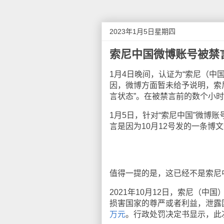
2023年1月5日星期四
索尼中国微博账号被禁
1月4日晚间，认证为“索尼（中
因，微博方面暂未给予说明，索
言状态”。在被禁言前的数个小
1月5日，针对“索尼中国”微博账
言是因为10月12号发的一条博
值得一提的是，这已经不是索尼
2021年10月12日，索尼（中
损害国家的尊严或者利益，泄露
万元
。行政处罚决定书显示，此次