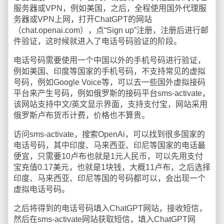
服务器或VPN，例如美国，之后，全程使用国外代理服
务器或VPN上网，打开ChatGPT的网站
（chat.openai.com），点“Sign up”注册，注册后进行邮
件验证，这时候就进入了电话号码验证的阶段。
电话号码需要使用一个中国以外的手机号码进行验证，
例如美国、印度等国家的手机号码，不支持常见的虚拟
号码，例如Google Voice等，可以去一些国外虚拟接码
平台来产生号码，例如俄罗斯的接码平台sms-activate，
该网站支持中文/英文显示界面，支持支付宝，网站采用
俄罗斯卢布货币计费，价格也不算贵。
访问sms-activate，搜索OpenAi，可以找到很多国家的
电话号码，其中印度、马来西亚、印尼等国家的电话最
便宜，只需要10卢布也就是1元人民币，可以先用支付
宝充值0.17美元，也就是1块钱，大概11卢布，之后选择
印度、马来西亚、印尼等国的号码都可以，会出现一个
虚拟电话号码。
之后将得到的电话号码填入ChatGPT网站，接收短信，
然后在sms-activate网站获取短信，填入ChatGPT网