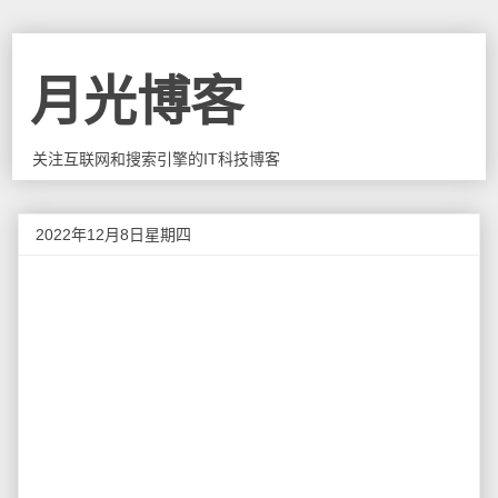
月光博客
关注互联网和搜索引擎的IT科技博客
2022年12月8日星期四