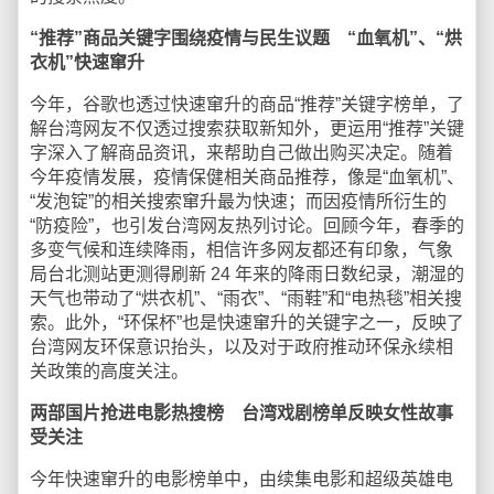
“推荐”商品关键字围绕疫情与民生议题 “血氧机”、“烘
衣机”快速窜升
今年，谷歌也透过快速窜升的商品“推荐”关键字榜单，了
解台湾网友不仅透过搜索获取新知外，更运用“推荐”关键
字深入了解商品资讯，来帮助自己做出购买决定。随着
今年疫情发展，疫情保健相关商品推荐，像是“血氧机”、
“发泡锭”的相关搜索窜升最为快速；而因疫情所衍生的
“防疫险”，也引发台湾网友热列讨论。回顾今年，春季的
多变气候和连续降雨，相信许多网友都还有印象，气象
局台北测站更测得刷新 24 年来的降雨日数纪录，潮湿的
天气也带动了“烘衣机”、“雨衣”、“雨鞋”和“电热毯”相关搜
索。此外，“环保杯”也是快速窜升的关键字之一，反映了
台湾网友环保意识抬头，以及对于政府推动环保永续相
关政策的高度关注。
两部国片抢进电影热搜榜 台湾戏剧榜单反映女性故事
受关注
今年快速窜升的电影榜单中，由续集电影和超级英雄电