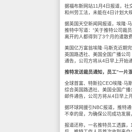
据福布斯网站11月4日报道，
和州劳工法，未能在4日计划大
据英国天空新闻网报道，埃隆·
推特中写道：“关于推特公司裁
离开的人都得到了3个月的遣散费
美国亿万富翁埃隆·马斯克近期
英国路透社、美国全国广播公司
通告，公司方将从4日早上开始
推特发送裁员通知，员工“一片混
全球首富、特斯拉CEO埃隆·马
综合英国路透社、美国全国广播
邮件通告，公司方将从4日早上
据环球网援引NBC报道，推特
不幸的是，为确保公司成功发展
报道还称，一名推特员工透露，1
后，推特工作人员首次收到来自