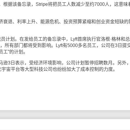
根据该备忘录，Stripe将把员工人数减少至约7000人，这意味
济衰退、利率上升、能源危机、投资预算紧缩和创业资金短缺的
裁员计划。在发给员工的备忘录中，Lyft首席执行官洛根·格林和
，所有部门都将受到影响。Lyft有5000多名员工，公司在3日提
员工”的计划。
马逊3日表示，受经济环境影响，公司计划暂停招聘数月。另外
司元宇宙平台等大型科技公司也纷纷加大了成本控制的力度。