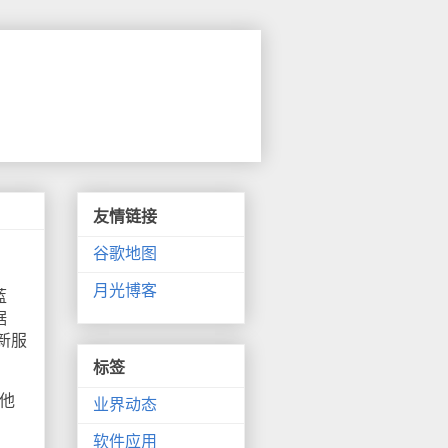
友情链接
谷歌地图
月光博客
蓝
据
新服
标签
在他
业界动态
软件应用