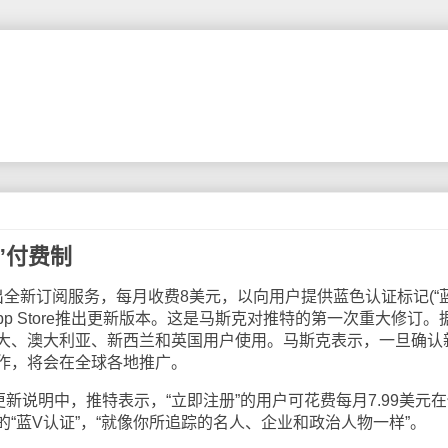
”付费制
全新订阅服务，每月收费8美元，以向用户提供蓝色认证标记(“
pp Store推出更新版本。这是马斯克对推特的第一次重大修订。
大、澳大利亚、新西兰和英国用户使用。马斯克表示，一旦确认
作，将会在全球各地推广。
更新说明中，推特表示，“立即注册”的用户可花费每月7.99美元
“蓝V认证”，“就像你所追踪的名人、企业和政治人物一样”。