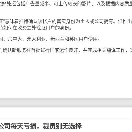
其他好处还包括广告量减半、可上传较长的影片、以及根据内容质
认证”意味着推特确认该帐户的真实身份为个人或公司拥有。但推
特如何在收费之外验证用户的身份。
国、加拿大、澳大利亚、新西兰和英国用户使用。
我们确认新服务在首批试行国家运作良好，并完成相关翻译工作，
公司每天亏损，裁员别无选择