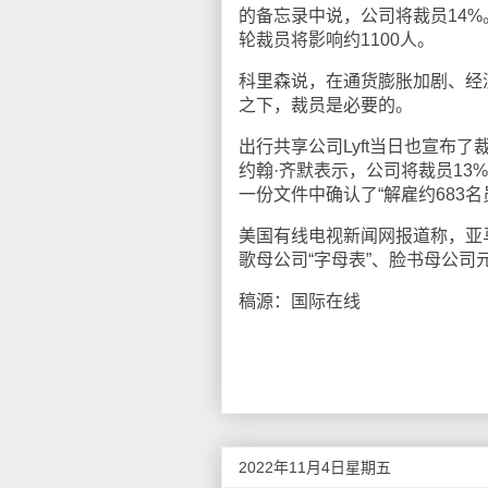
的备忘录中说，公司将裁员14%。
轮裁员将影响约1100人。
科里森说，在通货膨胀加剧、经
之下，裁员是必要的。
出行共享公司Lyft当日也宣布了
约翰·齐默表示，公司将裁员13%
一份文件中确认了“解雇约683名
美国有线电视新闻网报道称，亚
歌母公司“字母表”、脸书母公
稿源：国际在线
2022年11月4日星期五