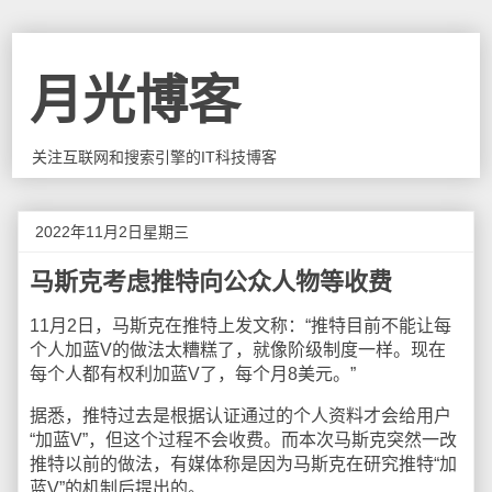
月光博客
关注互联网和搜索引擎的IT科技博客
2022年11月2日星期三
马斯克考虑推特向公众人物等收费
11月2日，马斯克在推特上发文称：“推特目前不能让每
个人加蓝V的做法太糟糕了，就像阶级制度一样。现在
每个人都有权利加蓝V了，每个月8美元。”
据悉，推特过去是根据认证通过的个人资料才会给用户
“加蓝V”，但这个过程不会收费。而本次马斯克突然一改
推特以前的做法，有媒体称是因为马斯克在研究推特“加
蓝V”的机制后提出的。