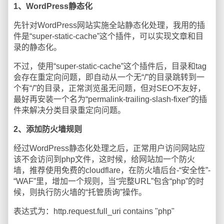
1、WordPress静态化
先针对WordPress网站实施全站静态化处理，我用的插
件是“super-static-cache”这个插件，可以实现文章和目
录的静态化。
不过，使用“super-static-cache”这个插件后，目录和tag
会存在重定向问题，即自动从一个无“/”的目录跳转到一
个有“/”的目录，正常浏览虽无问题，但对SEO不友好，
最好再安装一个名为“permalink-trailing-slash-fixer”的插
件来解决分类目录重定向问题。
2、添加防火墙规则
经过WordPress静态化处理之后，正常用户访问网站应
该不会访问到php文件，这时候，给网站加一个防火
墙，推荐使用免费的cloudflare，在防火墙后台-“安全性”-
“WAF”里，增加一个规则，当“完整URL”包含“php”的时
候，则执行防火墙的“托管质询”操作。
表达式为：http.request.full_uri contains "php"