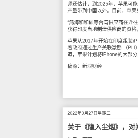
师还估计，到2025年，苹果可能会将
产量带到中国以外。目前，苹果
“鸿海和和硕等台湾供应商在迁
获得印度当地制造供应商的资格
苹果从2017年开始在印度组装i
着政府通过生产关联激励 （PL
道，苹果计划将iPhone的大部
稿源：新浪财经
2022年9月27日星期二
关于《隐入尘烟》，对