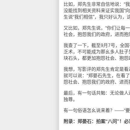
比如，郑先生非常自信地说：“我
没能找到相关资料来证实我国“向
生说“我们相信”，我只好认为
又比如，郑先生说，“你们让每
社会，抱怨我们的政府，进而抱
我查了一下，截至9月7号，全国
乏术，不可能成为那幺多人肚子
块石头，都更加抱怨社会、抱怨
我想，写影评的郑先生肯定是看
就可以说：“郑晏石先生，在看
怨社会、抱怨我们的政府、进而
最后，有一句话共勉：无论做人
独尊。
有一句俗语怎幺说来着？——“要
附录：郑晏石：拍案“八问”！