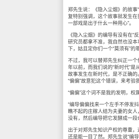
郑先生说：《隐入尘烟》的故事
复特别强调，这个故事就发生在
一部戏是出于什幺一种用心”。
《隐入尘烟》的编导有没有在“反
研究员都拿不准，我自然也没本
下，姑且定你们一个“莫须有”的
不过，我可以替郑先生纠正一个
年以前，而我们说的“新时代”是
故事发生在新时代，是不正确的
“偏偏”故意犯这个错误，来考验
“偏偏”这个词不是我的发明，权
“编导偏偏找来一个左手不停发
瞧不起的庄稼人结为夫妻的女人
没有，然后编导把它发酵成一段
出于对郑先生知识产权的尊重，
还是能一目了然。郑先生说“编导