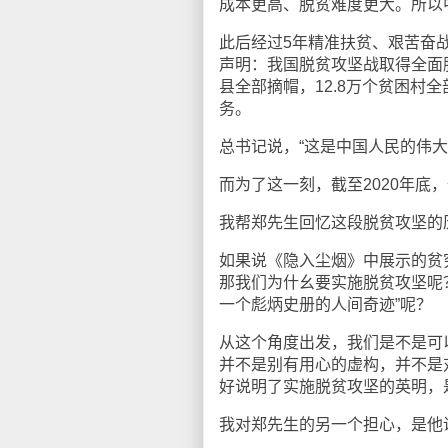
成本更高、脱贫难度更大。所以中
此后经过5年精准扶贫、艰苦奋战
声明：我国脱贫攻坚战取得全面胜
县全部摘帽，12.8万个贫困村
务。
总书记说，“这是中国人民的伟
而为了这一刻，截至2020年底
我帮郑先生回忆这段脱贫攻坚的
如果说《隐入尘烟》中展示的贫
那我们为什幺要实施脱贫攻坚呢
一个彪炳史册的人间奇迹”呢？
从这个角度出发，我们是不是可
并不是别有用心的虚构，并不是
好说明了实施脱贫攻坚的英明，
我对郑先生的另一个担心，是他