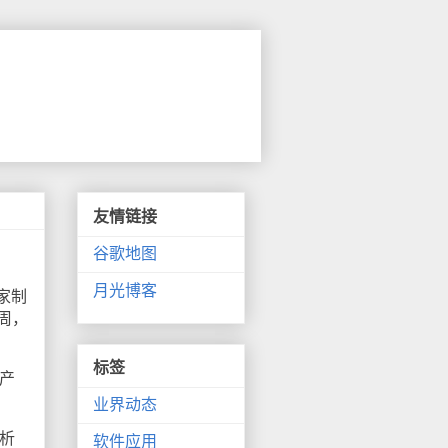
友情链接
谷歌地图
月光博客
这家制
六周，
标签
产
业界动态
分析
软件应用