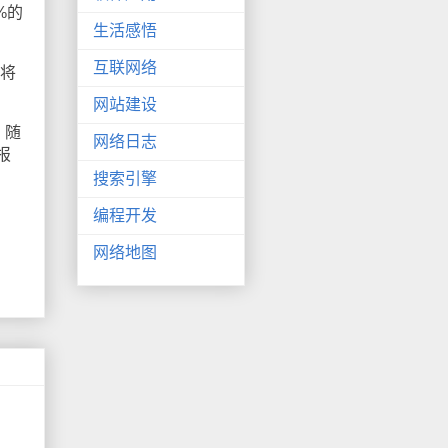
%的
生活感悟
互联网络
果将
网站建设
。随
网络日志
报
搜索引擎
编程开发
网络地图