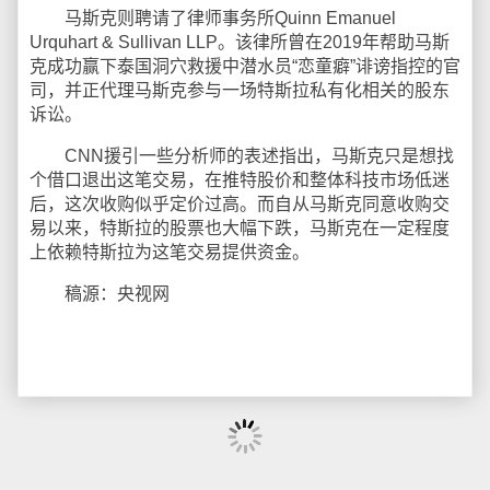
马斯克则聘请了律师事务所Quinn Emanuel
Urquhart & Sullivan LLP。该律所曾在2019年帮助马斯
克成功赢下泰国洞穴救援中潜水员“恋童癖”诽谤指控的官
司，并正代理马斯克参与一场特斯拉私有化相关的股东
诉讼。
CNN援引一些分析师的表述指出，马斯克只是想找
个借口退出这笔交易，在推特股价和整体科技市场低迷
后，这次收购似乎定价过高。而自从马斯克同意收购交
易以来，特斯拉的股票也大幅下跌，马斯克在一定程度
上依赖特斯拉为这笔交易提供资金。
稿源：央视网