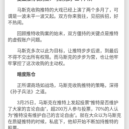
马斯克收购推特的大戏已经上演了两个多月了，可
谓是一波未平一波又起。双方你来我往，见招拆招，好
不热闹。
回顾推特收购案的始末，双方僵持的关键点是推特
的虚假账户问题。
马斯克多次以此为目标，让推特步步后退，到最后
不得不交出所有权限。而马斯克的步步为营，也让他牢
牢掌控了这次收购的主动权。
暗度陈仓
正所谓商场如战场，马斯克收购推特的策略，深得
《孙子兵法》之道。
3月25日，马斯克在推特上发起投票“推特是否维护
了大家的言论自由”，超200万人参与投票，70%的人认
为“推特没有维护自己的言论自由”。就在大众以为马斯克
在质疑推特的时候，私底下，他却开始不断加持推特的
股票。