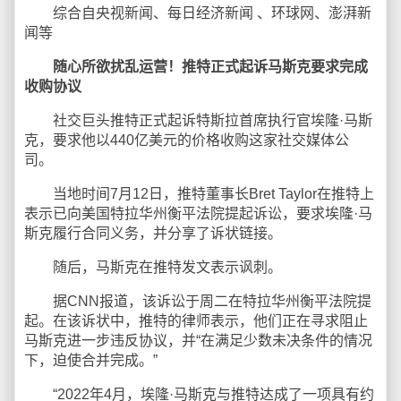
综合自央视新闻、每日经济新闻 、环球网、澎湃新
闻等
随心所欲扰乱运营！推特正式起诉马斯克要求完成
收购协议
社交巨头推特正式起诉特斯拉首席执行官埃隆·马斯
克，要求他以440亿美元的价格收购这家社交媒体公
司。
当地时间7月12日，推特董事长Bret Taylor在推特上
表示已向美国特拉华州衡平法院提起诉讼，要求埃隆·马
斯克履行合同义务，并分享了诉状链接。
随后，马斯克在推特发文表示讽刺。
据CNN报道，该诉讼于周二在特拉华州衡平法院提
起。在该诉状中，推特的律师表示，他们正在寻求阻止
马斯克进一步违反协议，并“在满足少数未决条件的情况
下，迫使合并完成。”
“2022年4月，埃隆·马斯克与推特达成了一项具有约