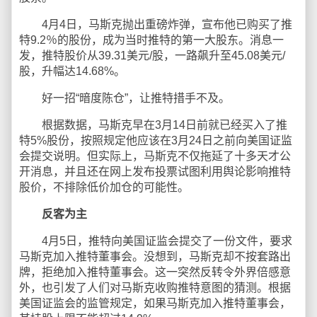
4月4日，马斯克抛出重磅炸弹，宣布他已购买了推
特9.2％的股份，成为当时推特的第一大股东。消息一
发，推特股价从39.31美元/股，一路飙升至45.08美元/
股，升幅达14.68%。
好一招“暗度陈仓”，让推特措手不及。
根据数据，马斯克早在3月14日前就已经买入了推
特5%股份，按照规定他应该在3月24日之前向美国证监
会提交说明。但实际上，马斯克不仅拖延了十多天才公
开消息，并且还在网上发布投票试图利用舆论影响推特
股价，不排除低价加仓的可能性。
反客为主
4月5日，推特向美国证监会提交了一份文件，要求
马斯克加入推特董事会。没想到，马斯克却不按套路出
牌，拒绝加入推特董事会。这一突然反转令外界倍感意
外，也引发了人们对马斯克收购推特意图的猜测。根据
美国证监会的监管规定，如果马斯克加入推特董事会，