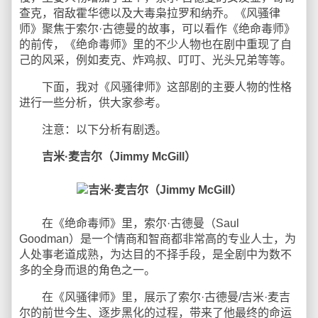
查克，宿敌霍华德以及大毒枭拉罗和纳乔。《风骚律
师》聚焦于索尔·古德曼的故事，可以看作《绝命毒师》
的前传，《绝命毒师》里的不少人物也在剧中重现了自
己的风采，例如麦克、炸鸡叔、叮叮、光头兄弟等等。
下面，我对《风骚律师》这部剧的主要人物的性格
进行一些分析，供大家参考。
注意：以下分析有剧透。
吉米·麦吉尔（Jimmy McGill）
在《绝命毒师》里，索尔·古德曼（Saul
Goodman）是一个情商和智商都非常高的专业人士，为
人处事老道成熟，为达目的不择手段，是全剧中为数不
多的全身而退的角色之一。
在《风骚律师》里，展示了索尔·古德曼/吉米·麦吉
尔的前世今生、逐步黑化的过程，带来了他最终的命运