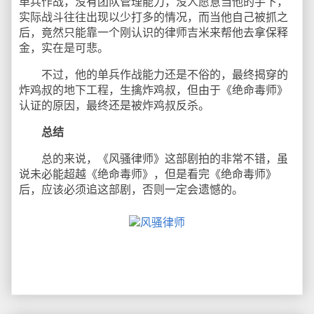
单兵作战，没有团队管理能力，没人愿意当他的手下，
实际战斗往往出现以少打多的情况，而当他自己被抓之
后，竟然只能靠一个刚认识的律师吉米来帮他去拿保释
金，实在是可悲。
不过，他的单兵作战能力还是不俗的，最终揭穿的
炸鸡叔的地下工程，生擒炸鸡叔，但由于《绝命毒师》
认证的原因，最终还是被炸鸡叔反杀。
总结
总的来说，《风骚律师》这部剧拍的非常不错，虽
说未必能超越《绝命毒师》，但是看完《绝命毒师》
后，应该必须追这部剧，否则一定会遗憾的。