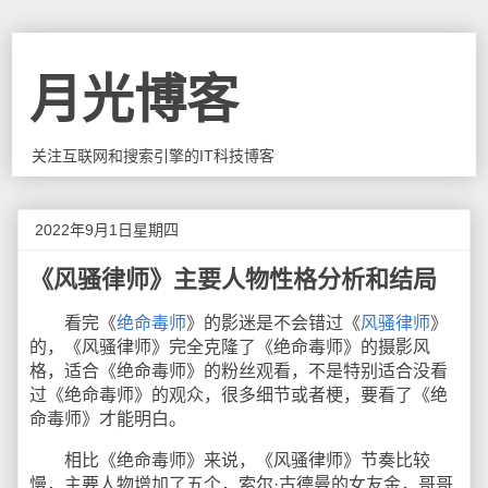
月光博客
关注互联网和搜索引擎的IT科技博客
2022年9月1日星期四
《风骚律师》主要人物性格分析和结局
看完《
绝命毒师
》的影迷是不会错过《
风骚律师
》
的，《风骚律师》完全克隆了《绝命毒师》的摄影风
格，适合《绝命毒师》的粉丝观看，不是特别适合没看
过《绝命毒师》的观众，很多细节或者梗，要看了《绝
命毒师》才能明白。
相比《绝命毒师》来说，《风骚律师》节奏比较
慢，主要人物增加了五个，索尔·古德曼的女友金，哥哥