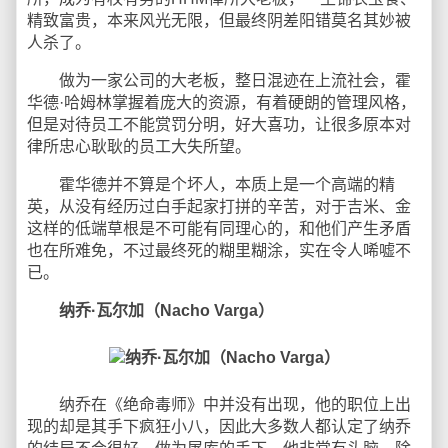
精致富贵，本来风光无限，但最终阴差阳错莫名其妙被
人杀了。
做为一家公司的大老板，整日混迹在上流社会，霍
华德·哈姆林掌握着庞大的资源，有着硬朗的管理风格，
但是对待员工不能赏罚分明，好大喜功，让很多原本对
律所忠心耿耿的员工大失所望。
霍华德并不算是个坏人，本质上是一个高端的精
英，从没有经历过白手起家打拼的辛苦，对于吉米、金
这样的低端草根是不可能有同理心的，和他们产生矛盾
也在所难免，不过最终死的糊里糊涂，实在令人唏嘘不
已。
纳乔·瓦尔加（Nacho Varga）
纳乔在《绝命毒师》中并没有出现，他的职位上出
现的却是其手下疯狂小八，因此大多数人都认定了纳乔