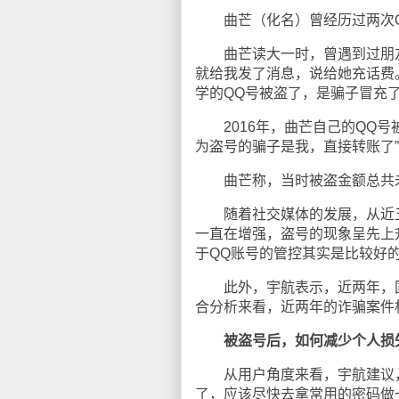
曲芒（化名）曾经历过两次Q
曲芒读大一时，曾遇到过朋友Q
就给我发了消息，说给她充话费
学的QQ号被盗了，是骗子冒充
2016年，曲芒自己的QQ号
为盗号的骗子是我，直接转账了
曲芒称，当时被盗金额总共未超
随着社交媒体的发展，从近五
一直在增强，盗号的现象呈先上
于QQ账号的管控其实是比较好的
此外，宇航表示，近两年，国
合分析来看，近两年的诈骗案件
被盗号后，如何减少个人损
从用户角度来看，宇航建议，
了，应该尽快去拿常用的密码做