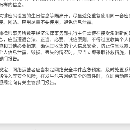
怎样的信息。
键密码设置的生日信息等隔离开，尽量避免重复使用同一套密
接、网站、应用尽量不要使用，避免信息泄露。
律师事务所数字经济法律事务部执行主任孟博在接受澎湃新闻
息，应当遵循合法、正当、必要、诚信原则，不得过度收集个人
施和其他必要措施，确保其收集的个人信息安全，防止信息泄露
个人信息泄露、毁损、丢失的情况时，应当立即采取补救措施，
部门报告。
定，网络运营者应当制定网络安全事件应急预案，及时处置系
络侵入等安全风险；在发生危害网络安全的事件时，立即启动应
照规定向有关主管部门报告。