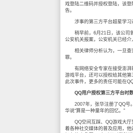
戏登陆二维码并授权登陆，该登
告。
涉事的第三方平台超星学习通
稍早前，6月21日，该公司曾
公安机关报案，公安机关已经介
相关律师分析认为，一旦查实
罪。
有网络安全专家在接受澎湃新
游戏平台，还可以授权给其他第
此次事件，更多的责任可能在Q
QQ用户授权第三方平台时
2007年，张华注册了QQ号
华说“算是一种童年的回忆。”
QQ空间互踩、QQ游戏大厅里
着各种社交媒体的普及应用，他