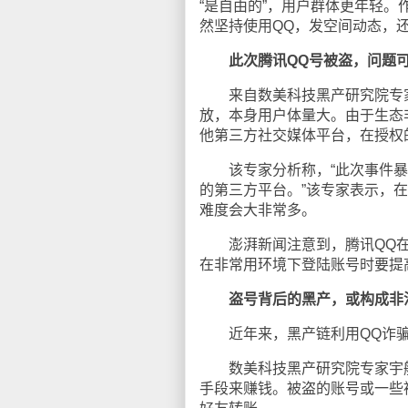
“是自由的”，用户群体更年轻
然坚持使用QQ，发空间动态，
此次腾讯QQ号被盗，问题
来自数美科技黑产研究院专家
放，本身用户体量大。由于生态
他第三方社交媒体平台，在授权
该专家分析称，“此次事件暴露
的第三方平台。”该专家表示，
难度会大非常多。
澎湃新闻注意到，腾讯QQ在
在非常用环境下登陆账号时要提
盗号背后的黑产，或构成非
近年来，黑产链利用QQ诈骗
数美科技黑产研究院专家宇航
手段来赚钱。被盗的账号或一些