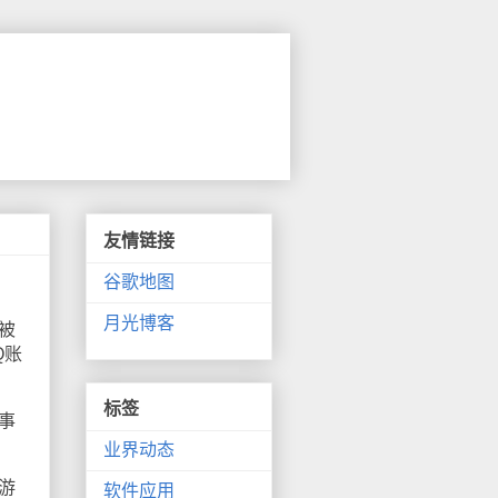
友情链接
谷歌地图
月光博客
被
Q账
标签
事
业界动态
游
软件应用