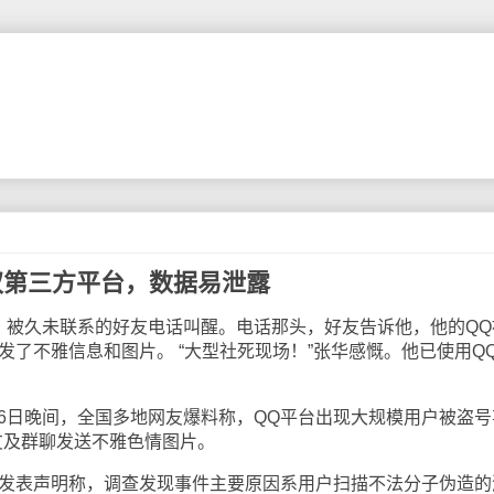
权第三方平台，数据易泄露
被久未联系的好友电话叫醒。电话那头，好友告诉他，他的QQ
友发了不雅信息和图片。 “大型社死现场！”张华感慨。他已使用Q
日晚间，全国多地网友爆料称，QQ平台出现大规模用户被盗号
友及群聊发送不雅色情图片。
发表声明称，调查发现事件主要原因系用户扫描不法分子伪造的