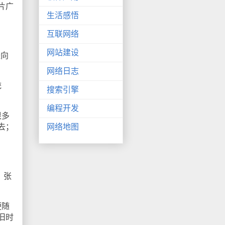
片广
生活感悟
互联网络
网站建设
经向
网络日志
统
搜索引擎
编程开发
很多
去；
网络地图
，张
便随
旧时