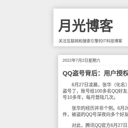
月光博客
关注互联网和搜索引擎的IT科技博客
2022年7月2日星期六
QQ盗号背后：用户授
6月27日凌晨，张华（化名）
盗号了，账号给100多名QQ好
号10多年，每月登陆几次。
张华的经历并非个例。6月26
件，被盗的QQ号深夜向多个好
对此，腾讯QQ官方6月27日