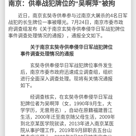
南京：供奉战犯牌位的“吴啊萍”被拘
近日，南京玄奘寺供奉参与过南京大屠杀的4名日军
战犯的长生牌位一事被曝光。7月24日，南京市委市政
府调查组发布《关于南京玄奘寺供奉侵华日军战犯牌位
事件调查处理情况的通报》，通报全文如下。
关于南京玄奘寺供奉侵华日军战犯牌位
事件调查处理情况的通报
玄奘寺供奉侵华日军战犯牌位事件发生
后，南京市委市政府迅速成立调查组，组织
进行全面深入调查处理。现将有关情况通报
如下。
经调查核实，在玄奘寺供奉侵华日军战
犯牌位者为吴啊萍（女，1990年9月生，大
学学历，无曾用名），自幼在原籍福建晋江
生活，2000年迁至南京随父母生活，2009年
到北京某医学院就读，2013年进入南京某医
院从事护理工作，2019年9月辞职去五台山