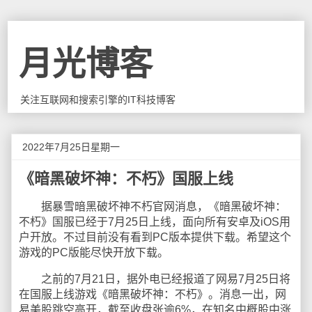
月光博客
关注互联网和搜索引擎的IT科技博客
2022年7月25日星期一
《暗黑破坏神：不朽》国服上线
据暴雪暗黑破坏神不朽官网消息，《暗黑破坏神：
不朽》国服已经于7月25日上线，面向所有安卓及iOS用
户开放。不过目前没有看到PC版本提供下载。希望这个
游戏的PC版能尽快开放下载。
之前的7月21日，据外电已经报道了网易7月25日将
在国服上线游戏《暗黑破坏神：不朽》。消息一出，网
易美股跳空高开，截至收盘张逾6%，在知名中概股中涨