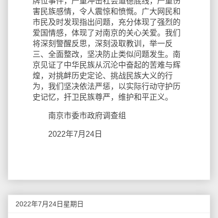
牌位事件，严重冲击社会道德底线，严重伤
害民族感情，令人震惊和愤慨。广大网民和
市民及时发现指出问题，充分体现了强烈的
爱国情感，体现了对南京的关心关爱。我们
将深刻警醒反思，深刻汲取教训，举一反
三、全面整改，坚决防止类似问题发生。南
京见证了中华民族从沉沦中奋起的苦难与辉
煌，对挑衅历史定论、挑战民族大义的行
为，我们坚决依法严惩，以实际行动守护历
史记忆，扞卫民族尊严，维护和平正义。
南京市委市政府调查组
2022年7月24日
2022年7月24日星期日