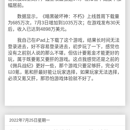
幅居前。
数据显示，《暗黑破坏神：不朽》上线首周下载量
为685万次，7月3日增加到1035万次；在游戏发布30天
后，收入已达到4898万美元。
我自己在iPad上下载了这个游戏，结果长时间无法
登录进去，好不容易登录进去，初步玩了一下，感觉也
没有之前别人说的那么不堪，但估计要氪金才能更好的
玩，属于既要氪又要肝的游戏。这点我感觉还是之前的
《佣兵战纪》更好一些，那个游戏只要足够肝，完全可
以0氪，氪和肝最好能让玩家选择，如果玩家无法选择，
必须又氪又肝，那恐怕游戏体验就不好了。
2022年7月25日星期一