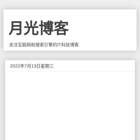
月光博客
关注互联网和搜索引擎的IT科技博客
2022年7月13日星期三