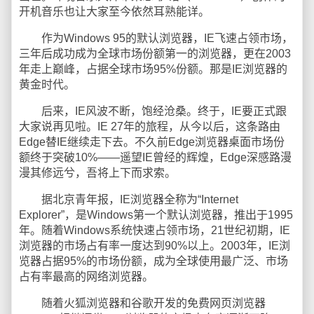
开机音乐也让大家至今依然耳熟能详。
作为Windows 95的默认浏览器，IE飞速占领市场，
三年后成功成为全球市场份额第一的浏览器，更在2003
年走上巅峰，占据全球市场95%份额。那是IE浏览器的
黄金时代。
后来，IE风波不断，饱经沧桑。终于，IE要正式跟
大家说再见啦。IE 27年的旅程，从今以后，这条路由
Edge替IE继续走下去。不久前Edge浏览器桌面市场份
额终于突破10%——遥望IE曾经的辉煌，Edge深感路漫
漫其修远兮，吾将上下而求索。
据北京青年报，IE浏览器全称为“Internet
Explorer”，是Windows第一个默认浏览器，推出于1995
年。随着Windows系统快速占领市场，21世纪初期，IE
浏览器的市场占有率一度达到90%以上。2003年，IE浏
览器占据95%的市场份额，成为全球使用最广泛、市场
占有率最高的网络浏览器。
随着火狐浏览器和谷歌开发的免费网页浏览器