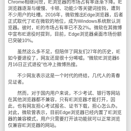
Chrome相继问世，IE浏览器的市场占有率逐渐下降。IE
浏览器逐渐与缓慢、卡顿、功能少等关键词挂钩，遭到
不少用户的吐槽。2016年，微软推出Edge浏览器，后者
正式取代了IE在微软的地位，成为Windows系统默认浏
览器。彼时，IE的市场占有率已不及2%。微软在其微博
中宣布IE退役时提到，目前，Edge浏览器桌面市场份额
已突破10%。
虽然这么多不足，但陪伴了网友们27年的历史，IE
如今要退役了，网友还是很十分唏嘘。“微软IE浏览器6
月16日正式退役”也冲上微博热搜。
不少网友表示这是一个时代的终结，几代人的青春
见证者。
然而，对于国内用户来说，不少考试、银行等网站
在其他浏览器都不兼容，只有IE浏览器才能打开，因
此，也有网友担心考试报名、证书下载，担心怎么办。
对此，微软曾表示，目前Edge浏览器已经内置了IE浏览
器的兼容模式，用户只需要打开该功能就可以正常浏览
仅兼容IE浏览器的网站。