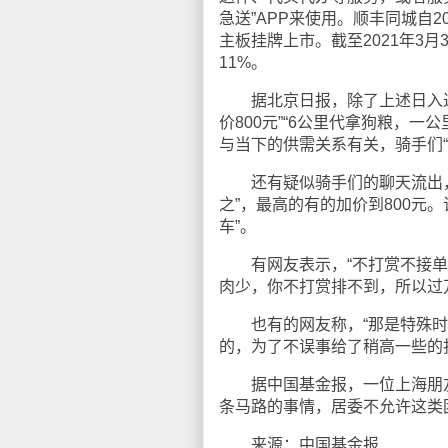
急送”APP来使用。顺丰同城自2
主板挂牌上市。截至2021年3
11%。
据北京日报，除了上述日入过万
价800元”“6公里代拿狗粮，一
与当下的供需关系有关，骑手们
还有疑似骑手们的聊天流出，
之”，最高的有的加价到800元。
车”。
有网友表示，“不打赏不接单”
肉少，你不打赏排不到，所以过
也有的网友称，“那是特殊时
的，为了不误事给了稍高一些的
据中国基金报，一位上海朋友称
条马路的事情，居委不允许这类团
来源：中国基金报