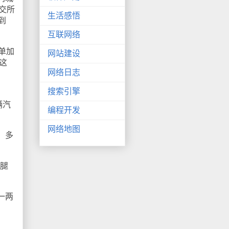
联交所
生活感悟
到
互联网络
单加
网站建设
为这
网络日志
搜索引擎
辆汽
编程开发
网络地图
）多
腿
一两