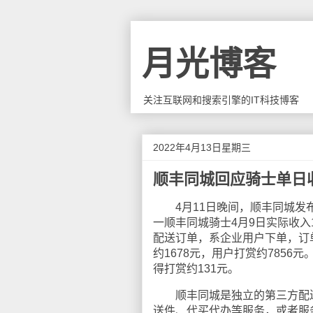
月光博客
关注互联网和搜索引擎的IT科技博客
2022年4月13日星期三
顺丰同城回应骑士单日
4月11日晚间，顺丰同城发布
一顺丰同城骑士4月9日实际收入1
配送订单，系企业用户下单，订单
约1678元，用户打赏约7856
得打赏约131元。
顺丰同城是独立的第三方配送平
送件、代买代办等服务，或者服