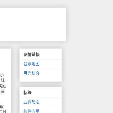
友情链接
谷歌地图
月光博客
显示
同城
奖励
单获
标签
业界动态
取
软件应用
同城