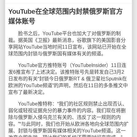
YouTube在全球范围内封禁俄罗斯官方
媒体账号
脸书之后，YouTube平台也加大了对俄罗斯的制
裁。据英国《卫报》最新消息，谷歌旗下的美国影音分
享网站YouTube当地时间11日宣布，该网站已开始在全
球范围内封锁与俄罗斯国有媒体有关的频道。
YouTube官方推特账号（YouTubeInsider）11日连
发6推宣布了上述决定。该推特账号先是转发自己3月2
日发布的有关“封锁今日俄罗斯RT & 俄卫星社Sputnik在
欧洲的YouTube频道”的声明，然后在11日的多条推文中
宣布了最新决定。
YouTube推特称：“我们的社区规则禁止出现否认、
弱化或轻视证据充分的暴力事件的内容。我们现在将删
除与俄罗斯入侵乌克兰有关的、违反了这一规则的内
容。”“与此同时，我们也开始从欧洲各地向全球范围内扩
展、封锁与俄罗斯国有媒体相关的YouTube频道。这一