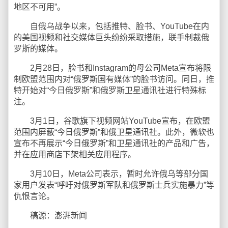
地区不可用”。
自俄乌战争以来，包括推特、脸书、YouTube在内
的美国视频和社交媒体巨头纷纷采取措施，联手制裁俄
罗斯的媒体。
2月28日，脸书和Instagram的母公司Meta宣布将限
制欧盟范围内对“俄罗斯国有媒体”的脸书访问。同日，推
特开始对“今日俄罗斯”和俄罗斯卫星通讯社进行特殊标
注。
3月1日，谷歌旗下视频网站YouTube宣布，在欧盟
范围内屏蔽“今日俄罗斯”和俄卫星通讯社。此外，微软也
宣布不再展示“今日俄罗斯”和卫星通讯社的产品和广告，
并在应用商店下架相关应用程序。
3月10日，Meta公司表示，暂时允许俄乌等部分国
家用户发表“呼吁对俄罗斯军队和俄罗斯士兵实施暴力”等
仇恨言论。
稿源：澎湃新闻