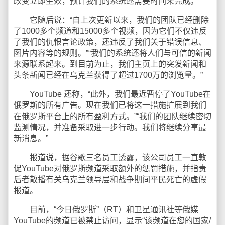
改变立即生效，预计我们的系统还需要时间来完成。”
它随后说：“自上次更新以来，我们的团队已经删除
了1000多个频道和15000多个视频，因为它们不仅违反
了我们的仇恨言论政策，还违反了我们关于错误信息、
图片内容等的规则。”“我们的系统还将人们与可信的新闻
来源联系起来。到目前为止，我们主页上的突发新闻和
头条新闻已经在乌克兰获得了超过1700万的浏览量。”
YouTube 还称，“此外，我们最近暂停了YouTube在
俄罗斯的所有广告。现在我们已将这一措施扩展到我们
在俄罗斯平台上的所有盈利方式。”“我们的团队继续密切
监测情况，并准备采取进一步行动。我们将继续分享最
新消息。”
报道说，据谷歌三名员工透露，该公司员工一直敦
促YouTube对俄罗斯频道采取额外的惩罚措施，并指责
后者散播有关乌克兰领导层和战争期间平民死亡的虚假
报道。
目前，“今日俄罗斯”（RT）和卫星通讯社等俄媒
YouTube的频道已被禁止访问，显示“该频道在您的国家/