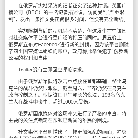
在俄罗斯实地采访的记者证实了这种封锁。英国广
播公司（BBC）的一名记者描述说，访问受到"严重限
制"，发出一条推文要花费很多时间，但没有完全断线。
实施限制背后的动机尚不清楚，但这发生在在该国
对社交媒体平台进行更广泛的打压的同时。周五晚上，
俄罗斯宣布对Facebook进行新的封锁，因为该平台删除
了四个国营媒体组织的账户，政府称此举侵犯了"俄罗斯
公民的权利和自由"。
Twitter没有立即回应评论请求。
由于俄罗斯军队将攻击重点放在首都基辅，整个乌
克兰的战斗仍然很激烈。截至周六，首都仍然在乌克兰
政府控制之下。根据该国卫生部长的说法，198名乌克
兰人在战斗中丧生，超过1000人受伤。
俄罗斯国家媒体对这场冲突进行了严格的审查，将
主要的关注点锁定在东顿巴斯省的难民的困境。
社交媒体平台则描绘了一幅更加混乱的画面，冲突