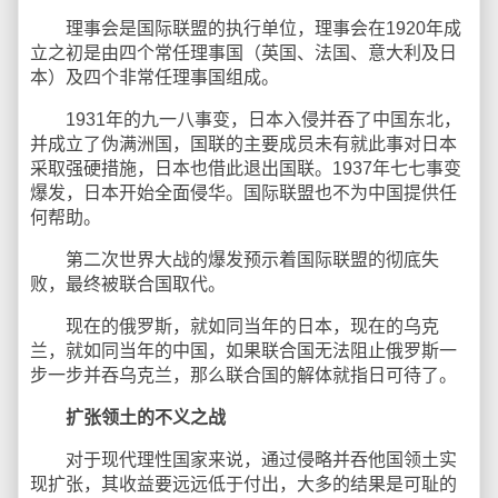
理事会是国际联盟的执行单位，理事会在1920年成
立之初是由四个常任理事国（英国、法国、意大利及日
本）及四个非常任理事国组成。
1931年的九一八事变，日本入侵并吞了中国东北，
并成立了伪满洲国，国联的主要成员未有就此事对日本
采取强硬措施，日本也借此退出国联。1937年七七事变
爆发，日本开始全面侵华。国际联盟也不为中国提供任
何帮助。
第二次世界大战的爆发预示着国际联盟的彻底失
败，最终被联合国取代。
现在的俄罗斯，就如同当年的日本，现在的乌克
兰，就如同当年的中国，如果联合国无法阻止俄罗斯一
步一步并吞乌克兰，那么联合国的解体就指日可待了。
扩张领土的不义之战
对于现代理性国家来说，通过侵略并吞他国领土实
现扩张，其收益要远远低于付出，大多的结果是可耻的