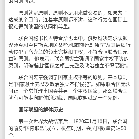
的原则问题。
原则就是原则，原则不是用来做交易的，如果为了
达成某个目的，连基本原则都不讲，这种行为在国际上
很难得到他国的认同和尊重。
联合国秘书长古特雷斯也重申，俄罗斯决定承认顿
涅茨克和卢甘斯克地区某些地域的所谓“独立”及其后续行
动侵犯了乌克兰的领土完整和主权，不符合《联合国宪
章》原则。 他表示，联合国宪章强调了国家主权平等的
原则，明确指出“国家之领土完整及政治独立不得侵犯”。
联合国宪章强调了国家主权平等的原则，基本原则
是“国家领土完整及政治独立不得侵犯”。如果联合国无法
阻止一个常任理事国吞并另一个主权国家，那么联合国
就有可能走向解体的边缘，国际联盟就是一个先例。
国际联盟的解体历史
第一次世界大战结束后，1920年1月10日，联合国
的前身“国际联盟”成立，极盛时期，会员国数量高达58
个。