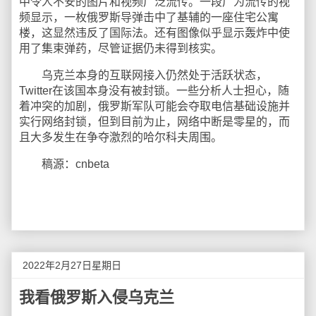
中令人不安的图片和视频广泛流传。一段广为流传的视
频显示，一枚俄罗斯导弹击中了基辅的一座住宅公寓
楼，这显然违反了国际法。还有图像似乎显示轰炸中使
用了集束弹药，尽管证据仍未得到核实。
乌克兰本身的互联网接入仍然处于活跃状态，
Twitter在该国本身没有被封锁。一些分析人士担心，随
着冲突的加剧，俄罗斯军队可能会夺取电信基础设施并
实行网络封锁，但到目前为止，网络中断是零星的，而
且大多发生在争夺激烈的哈尔科夫周围。
稿源：cnbeta
2022年2月27日星期日
我看俄罗斯入侵乌克兰