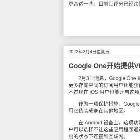
更合适一些，目前其评分已经跌倒
2022年2月4日星期五
Google One开始提供
2月3日消息，Google One
更多存储空间的订阅用户还能获得专
不过现在 iOS 用户也能开启这
作为一项保护措施，Google O
用它伪装成身在其他地区。
在 Android 设备上，这项
户可以选择不让这些应用程序通过 VP
启的状态下连接到互联网。