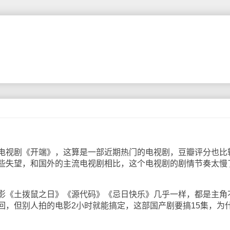
视剧《开端》，这算是一部近期热门的电视剧，豆瓣评分也比
些失望，和国外的主流电视剧相比，这个电视剧的剧情节奏太慢
《土拨鼠之日》《源代码》《忌日快乐》几乎一样，都是主角
回，但别人拍的电影2小时就能搞定，这部国产剧要搞15集，为