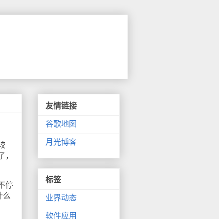
友情链接
谷歌地图
月光博客
较
了，
标签
不停
什么
业界动态
软件应用