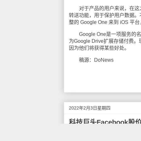
对于产品的用户来说，在这之前，苹果已
转送功能，用于保护用户数据。不
整的 Google One 来到 iOS
Google One是一项服务的
为Google Drive扩展存储付
因为他们将获得某些好处。
稿源：DoNews
2022年2月3日星期四
科技巨头Facebook股
美东时间周三盘后，科技巨头、