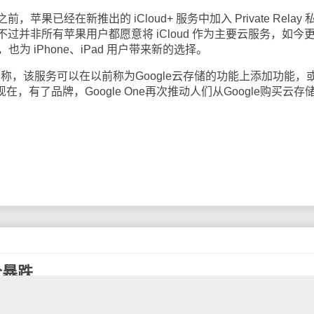
经在新推出的 iCloud+ 服务中加入 Private Relay 
过并非所有苹果用户都愿意将 iCloud 作为主要云服务，如今
 平台，也为 iPhone、iPad 用户带来新的选择。
名称，该服务可以在以前称为Google云存储的功能上添加功能，
费。现在，有了品牌，Google One再次推动人们从Google购买云存
价暴跌
元宇宙概念龙头Meta发布财报。这是自其宣布转型元宇宙并