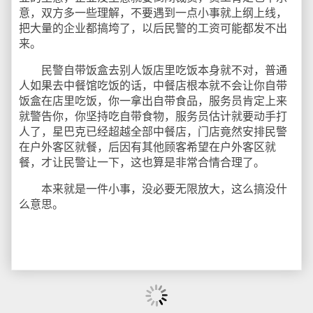
意，双方多一些理解，不要遇到一点小事就上纲上线，
把大量的企业都搞垮了，以后民警的工资可能都发不出
来。
民警自带饭盒去别人饭店里吃饭本身就不对，普通
人如果去中餐馆吃饭的话，中餐店根本就不会让你自带
饭盒在店里吃饭，你一拿出自带食品，服务员肯定上来
就警告你，你坚持吃自带食物，服务员估计就要动手打
人了，星巴克已经超越全部中餐店，门店竟然安排民警
在户外客区就餐，后因有其他顾客希望在户外客区就
餐，才让民警让一下，这也算是非常合情合理了。
本来就是一件小事，没必要无限放大，这么搞没什
么意思。