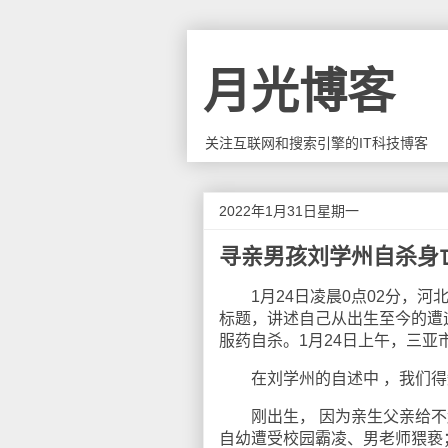
月光博客
关注互联网和搜索引擎的IT科技博客
2022年1月31日星期一
寻亲男孩刘学州自杀身
1月24日凌晨0点02分，河
标题，讲述自己从出生至今的遭
服药自杀。1月24日上午，三
在刘学州的自述中 ，我们得
刚出生， 因为亲生父亲给不起
自幼遭受校园霸凌、男老师猥亵