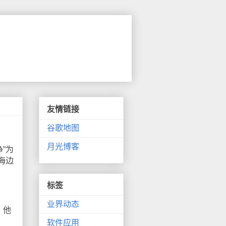
友情链接
谷歌地图
月光博客
”为
海边
标签
业界动态
；他
软件应用