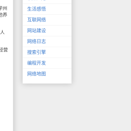
学州
生活感悟
他养
互联网络
网站建设
人
网络日志
经营
搜索引擎
编程开发
网络地图