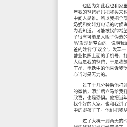
也因为如此我也和家里的
年我的爸爸妈妈把我买来
中间人是谁。所以我把全部
奶奶和姥姥打电话的时候
为我知道，可能被拐的希
子很有可能是人贩子伪造的
晶”发现是空白的。说明我
爸的姓名“丁双全”，发现
营业执照上面的手机号，
人就是我的爸爸，于是我
丁晶，电话中的他告诉我“
心当时是无力的。
过了十几分钟后他打过电
的微信，添加后立马给我
欣喜，也是恐惧。他把当
找个好的人家。也和我讲
中的野孩子了。他们把我
过了大概一到两天的时间