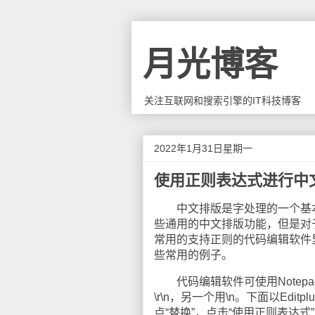
月光博客
关注互联网和搜索引擎的IT科技博客
2022年1月31日星期一
使用正则表达式进行中
中文排版是字处理的一个基本功
些通用的中文排版功能，但是对
常用的支持正则的代码编辑软件
些常用的例子。
代码编辑软件可使用Notepad
\r\n，另一个用\n。下面以Edi
点“替换”，点击“使用正则表达式