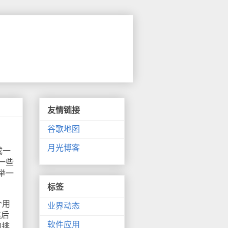
友情链接
谷歌地图
月光博客
成一
一些
举一
标签
个用
业界动态
然后
软件应用
的排