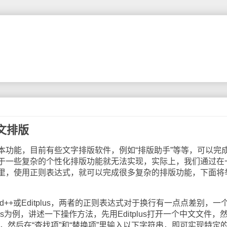
文排版
能，目前有些文字排版软件，例如“排版助手”等等，可以完
于一些复杂的个性化排版功能就无法实现，实际上，我们通过在
里，使用正则表达式，就可以完成很多复杂的排版功能，下面将
++或Editplus，两者的正则表达式对于换行有一点点差别，一
tplus为例，讲述一下操作方法，先用Editplus打开一个中文文件，
”，然后在“查找项”和“替换项”里输入以下字符串，即可实现特定