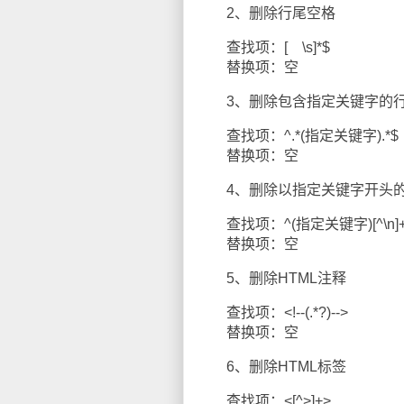
2、删除行尾空格
查找项：[ \s]*$
替换项：空
3、删除包含指定关键字的
查找项：^.*(指定关键字).*$
替换项：空
4、删除以指定关键字开头
查找项：^(指定关键字)[^\n]+
替换项：空
5、删除HTML注释
查找项：<!--(.*?)-->
替换项：空
6、删除HTML标签
查找项：<[^>]+>