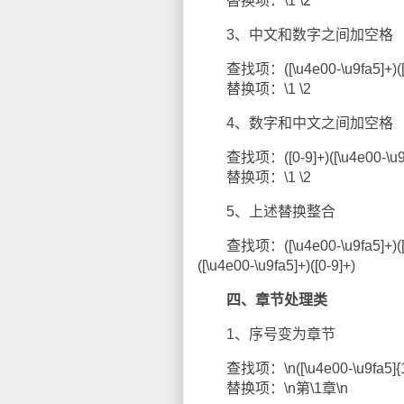
替换项：\1 \2
3、中文和数字之间加空格
查找项：([\u4e00-\u9fa5]+)([0
替换项：\1 \2
4、数字和中文之间加空格
查找项：([0-9]+)([\u4e00-\u9f
替换项：\1 \2
5、上述替换整合
查找项：([\u4e00-\u9fa5]+)([A-Za-z
([\u4e00-\u9fa5]+)([0-9]+)
四、章节处理类
1、序号变为章节
查找项：\n([\u4e00-\u9fa5]{1,
替换项：\n第\1章\n