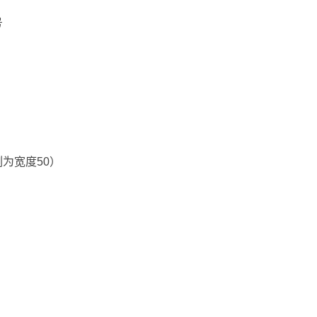
号
为宽度50）