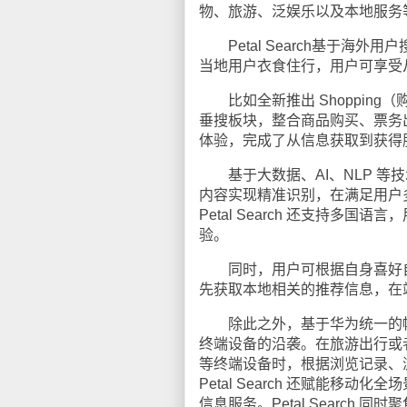
物、旅游、泛娱乐以及本地服务等
Petal Search基于海
当地用户衣食住行，用户可享受
比如全新推出 Shopping（购
垂搜板块，整合商品购买、票务出
体验，完成了从信息获取到获得
基于大数据、AI、NLP 等技术
内容实现精准识别，在满足用户
Petal Search 还支持
验。
同时，用户可根据自身喜好自
先获取本地相关的推荐信息，在
除此之外，基于华为统一的帐号体系
终端设备的沿袭。在旅游出行或
等终端设备时，根据浏览记录、
Petal Search 还赋能
信息服务。Petal Searc