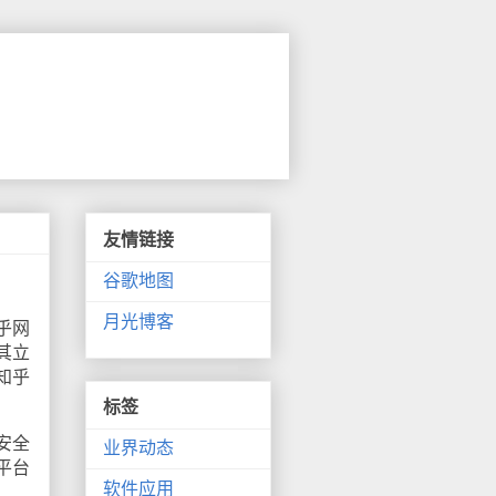
友情链接
谷歌地图
月光博客
乎网
其立
知乎
标签
安全
业界动态
平台
软件应用