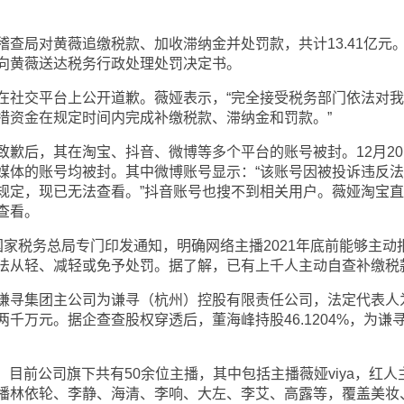
局对黄薇追缴税款、加收滞纳金并处罚款，共计13.41亿元
向黄薇送达税务行政处理处罚决定书。
社交平台上公开道歉。薇娅表示，“完全接受税务部门依法对我
措资金在规定时间内完成补缴税款、滞纳金和罚款。”
后，其在淘宝、抖音、微博等多个平台的账号被封。12月20
媒体的账号均被封。其中微博账号显示：“该账号因被投诉违反
规定，现已无法查看。”抖音账号也搜不到相关用户。薇娅淘宝
查看。
税务总局专门印发通知，明确网络主播2021年底前能够主动
法从轻、减轻或免予处罚。据了解，已有上千人主动自查补缴税
寻集团主公司为谦寻（杭州）控股有限责任公司，法定代表人
千万元。据企查查股权穿透后，董海峰持股46.1204%，为谦
，目前公司旗下共有50余位主播，其中包括主播薇娅viya，红人
播林依轮、李静、海清、李响、大左、李艾、高露等，覆盖美妆