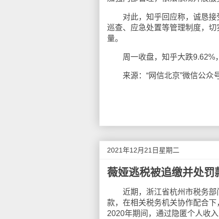
对此，知乎回应称，诚恳接受
巡查、应急处置等管理制度，切
量。
周一收盘，知乎大跌9.62%，
来源：“网信北京”微信公众
2021年12月21日星期二
薇娅逃税被追缴并处罚款1
近期，浙江省杭州市税务部门
款，在相关税务机关协作配合下
2020年期间，通过隐匿个人收