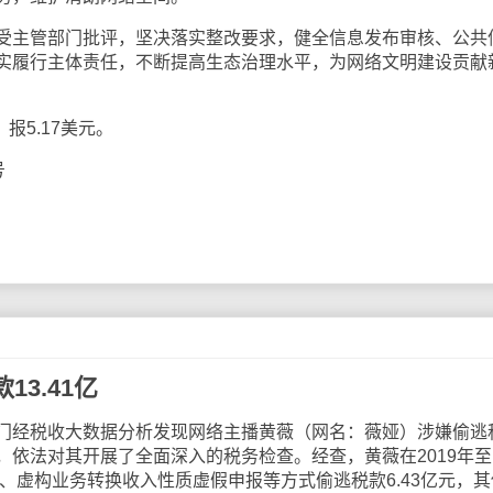
主管部门批评，坚决落实整改要求，健全信息发布审核、公共
实履行主体责任，不断提高生态治理水平，为网络文明建设贡献
报5.17美元。
号
3.41亿
经税收大数据分析发现网络主播黄薇（网名：薇娅）涉嫌偷逃
，依法对其开展了全面深入的税务检查。经查，黄薇在2019年至
入、虚构业务转换收入性质虚假申报等方式偷逃税款6.43亿元，其